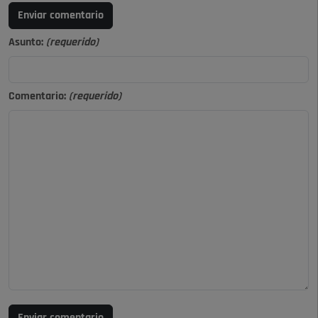
Enviar comentario
Asunto:
(requerido)
Comentario:
(requerido)