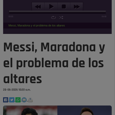
00:00
04:48
Messi, Maradona y el problema de los altares
Messi, Maradona y
el problema de los
altares
28-06-2026 10:20 a.m.