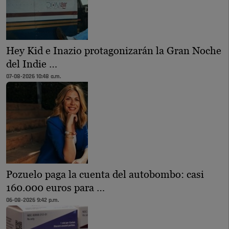
Hey Kid e Inazio protagonizarán la Gran Noche
del Indie …
07-08-2026 10:48 a.m.
Pozuelo paga la cuenta del autobombo: casi
160.000 euros para …
06-08-2026 9:42 p.m.