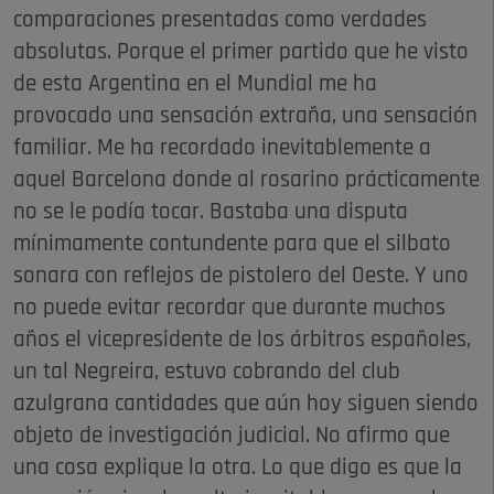
comparaciones presentadas como verdades
absolutas. Porque el primer partido que he visto
de esta Argentina en el Mundial me ha
provocado una sensación extraña, una sensación
familiar. Me ha recordado inevitablemente a
aquel Barcelona donde al rosarino prácticamente
no se le podía tocar. Bastaba una disputa
mínimamente contundente para que el silbato
sonara con reflejos de pistolero del Oeste. Y uno
no puede evitar recordar que durante muchos
años el vicepresidente de los árbitros españoles,
un tal Negreira, estuvo cobrando del club
azulgrana cantidades que aún hoy siguen siendo
objeto de investigación judicial. No afirmo que
una cosa explique la otra. Lo que digo es que la