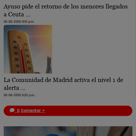
Ayuso pide el retorno de los menores llegados
a Ceuta …
05-08-2026 9:15 p.m.
La Comunidad de Madrid activa el nivel 1 de
alerta …
05-08-2026 5:25 p.m.
0
Comentar >