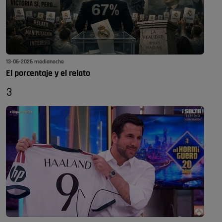
13-06-2026 medianoche
El porcentaje y el relato
3