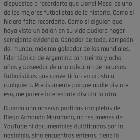
dispuestos a recordarte que Lionel Messi es uno
de los mejores futbolistas de la historia. Como si
hiciera falta recordarlo. Como si alguien que
haya visto un balón en su vida pudiera negar
semejante evidencia. Ganador de todo, campeón
del mundo, máximo goleador de los mundiales,
líder técnico de Argentina con treinta y ocho
años y poseedor de una colección de recursos
futbolísticos que convertirían en artista a
cualquiera. Precisamente porque nadie discute
eso, me parece interesante discutir lo otro.
Cuando uno observa partidos completos de
Diego Armando Maradona, no resúmenes de
YouTube ni documentales dulcificados por la
nostalgia, sino encuentros enteros, tiene la