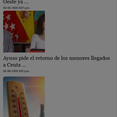
Oeste ya …
05-08-2026 9:37 p.m.
Ayuso pide el retorno de los menores llegados
a Ceuta …
05-08-2026 9:15 p.m.