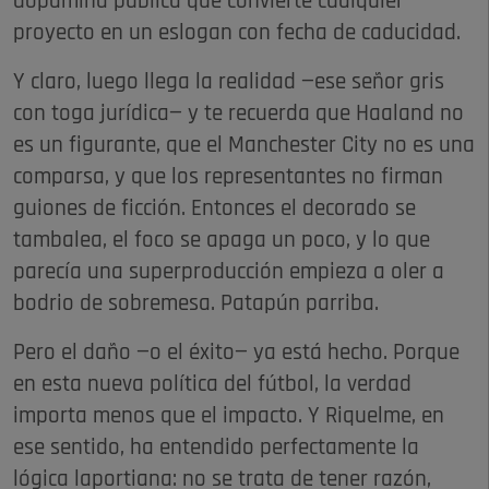
dopamina pública que convierte cualquier
proyecto en un eslogan con fecha de caducidad.
Y claro, luego llega la realidad —ese señor gris
con toga jurídica— y te recuerda que Haaland no
es un figurante, que el Manchester City no es una
comparsa, y que los representantes no firman
guiones de ficción. Entonces el decorado se
tambalea, el foco se apaga un poco, y lo que
parecía una superproducción empieza a oler a
bodrio de sobremesa. Patapún parriba.
Pero el daño —o el éxito— ya está hecho. Porque
en esta nueva política del fútbol, la verdad
importa menos que el impacto. Y Riquelme, en
ese sentido, ha entendido perfectamente la
lógica laportiana: no se trata de tener razón,