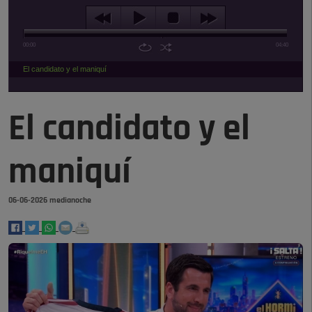
00:00
04:40
El candidato y el maniquí
El candidato y el
maniquí
06-06-2026 medianoche