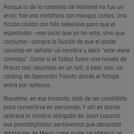
Porque lo de la camiseta de Haaland no fue un
error: fue una metáfora con mangas cortas. Una
ficción cosida con hilo televisivo para que el
espectador —ese socio que ya no vota, sino que
consume— compre la ilusión de que el poder
consiste en señalar un nombre y decir “este viene
conmigo”. Como si el fútbol fuera una novela de
Proust mal resumida en un tuit, o peor aún, un
casting de Operación Triunfo donde el fichaje
entra por aplauso.
Riquelme, en ese instante, dejó de ser candidato
para convertirse en personaje. Y ahí es donde
aparece la sombra alargada de Joan Laporta,
ese prestidigitador sentimental que abrazaba
maniquíes de Messi como quien se aferra a un