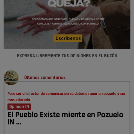
EXPRESA LIBREMENTE TUS OPINIONES EN EL BUZÓN
Últimos comentarios
Para ser el director de comunicación se debería rapar un poquito y ser
mas educado
Opinión IN
El Pueblo Existe miente en Pozuelo
IN …