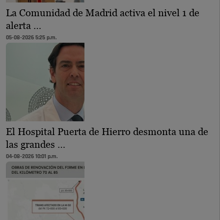
La Comunidad de Madrid activa el nivel 1 de
alerta …
05-08-2026 5:25 p.m.
El Hospital Puerta de Hierro desmonta una de
las grandes …
04-08-2026 10:01 p.m.