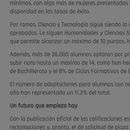
mínimas, con algo más de mujeres presentadas (
disparidad en las tasas de éxito.
Por ramas, Ciencia y Tecnología sigue siendo la 
aprobados. Le siguen Humanidades y Ciencias Soc
que permite alcanzar un máximo de 10 puntos, ha
Además, más de 36.000 alumnos optaron por pre
subir nota hasta un máximo de 14, como han hec
de Bachillerato y el 8% de Ciclos Formativos de 
El número de adaptaciones para alumnos con ne
año han representado un 11,3% del total.
Un futuro que empieza hoy
Con la publicación oficial de las calificaciones es
reclamaciones y, pronto, el de solicitud de plaz