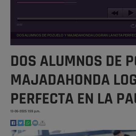
00:00
DOS ALUMNOS DE POZUELO Y MAJADAHONDA LOGRAN LA NOTA PERFECTA
DOS ALUMNOS DE P
MAJADAHONDA LOG
PERFECTA EN LA PAU
13-06-2025 1:59 p.m.