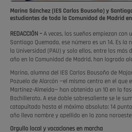
Marina Sánchez (IES Carlos Bousoño) y Santiag
estudiantes de toda la Comunidad de Madrid e
REDACCIÓN –
A veces, los sueños empiezan con u
Santiago Quemada, ese número es un 14. Es la n
la Universidad (PAU) y solo ellos, entre los má
año en la Comunidad de Madrid, han logrado alc
Marina, alumna del IES Carlos Bousoño de Maja
Pozuelo de Alarcón —el mismo centro en el que es
Martínez-Almeida— han obtenido un 10 en la fas
Bachillerato. A ese doble sobresaliente se le su
catapultado hasta el máximo absoluto: 14 puntos
año lleva nombre y apellido en la zona noroeste
Orgullo local y vocaciones en marcha