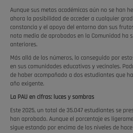
Aunque sus metas académicas aún no se han hec
ahora la posibilidad de acceder a cualquier grado 
constancia y el apoyo del entorno dan sus frutos.
nota media de aprobados en la Comunidad ha sid
anteriores.
Más allá de los números, lo conseguido por est
en sus comunidades educativas y vecinales. Pad
de haber acompañado a dos estudiantes que han
año exigente.
La PAU en cifras: luces y sombras
Este 2025, un total de 35.047 estudiantes se pre
han aprobado. Aunque el porcentaje es ligeramen
sigue estando por encima de los niveles de hace