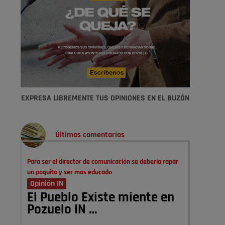
EXPRESA LIBREMENTE TUS OPINIONES EN EL BUZÓN
Últimos comentarios
Para ser el director de comunicación se debería rapar
un poquito y ser mas educado
Opinión IN
El Pueblo Existe miente en
Pozuelo IN …