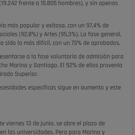
19.242 frente a 15.805 hombres), y sin apenas
vía más popular y exitosa, con un 97,4% de
iales (92,8%) y Artes (95,3%). La fase general,
 sido la más difícil, con un 73% de aprobados.
sentarse a la fase voluntaria de admisión para
ho Marina y Santiago. El 92% de ellos provenía
Grado Superior.
cesidades específicas sigue en aumento y este
te viernes 13 de junio, se abre el plazo de
a en las universidades. Pero para Marina y