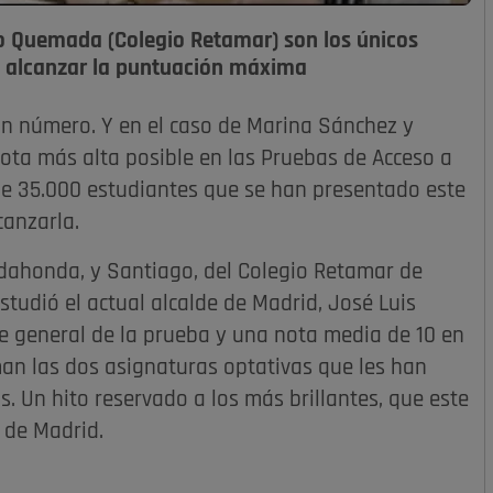
o Quemada (Colegio Retamar) son los únicos
n alcanzar la puntuación máxima
n número. Y en el caso de Marina Sánchez y
ota más alta posible en las Pruebas de Acceso a
s de 35.000 estudiantes que se han presentado este
anzarla.
dahonda, y Santiago, del Colegio Retamar de
tudió el actual alcalde de Madrid, José Luis
e general de la prueba y una nota media de 10 en
man las dos asignaturas optativas que les han
. Un hito reservado a los más brillantes, que este
 de Madrid.