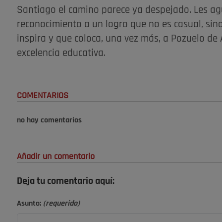
Santiago el camino parece ya despejado. Les agu
reconocimiento a un logro que no es casual, sin
inspira y que coloca, una vez más, a Pozuelo d
excelencia educativa.
COMENTARIOS
no hay comentarios
Añadir un comentario
Deja tu comentario aquí:
Asunto:
(requerido)