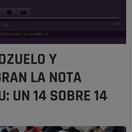
05:05
 EN LA PAU: UN 14 SOBRE 14
OZUELO Y
RAN LA NOTA
: UN 14 SOBRE 14