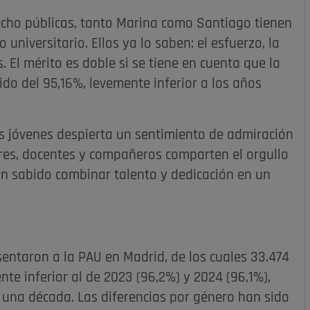
ho públicas, tanto Marina como Santiago tienen
universitario. Ellos ya lo saben: el esfuerzo, la
 El mérito es doble si se tiene en cuenta que la
o del 95,16%, levemente inferior a los años
os jóvenes despierta un sentimiento de admiración
res, docentes y compañeros comparten el orgullo
 sabido combinar talento y dedicación en un
sentaron a la PAU en Madrid, de los cuales 33.474
te inferior al de 2023 (96,2%) y 2024 (96,1%),
 una década. Las diferencias por género han sido