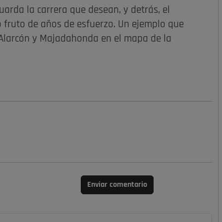
arda la carrera que desean, y detrás, el
o fruto de años de esfuerzo. Un ejemplo que
e Alarcón y Majadahonda en el mapa de la
Enviar comentario