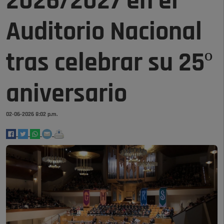
2026/2027 en el
Auditorio Nacional
tras celebrar su 25º
aniversario
02-06-2026 8:02 p.m.