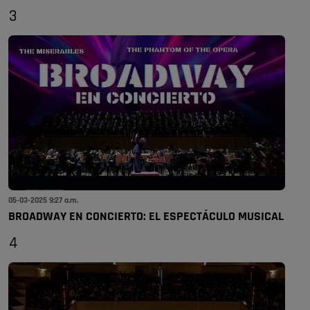
3
05-03-2025 9:27 a.m.
BROADWAY EN CONCIERTO: EL ESPECTÁCULO MUSICAL
4