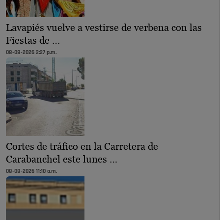
Lavapiés vuelve a vestirse de verbena con las
Fiestas de …
08-08-2026 2:27 p.m.
Cortes de tráfico en la Carretera de
Carabanchel este lunes …
08-08-2026 11:10 a.m.