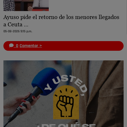
Ayuso pide el retorno de los menores llegados
a Ceuta …
05-08-2026 9:15 p.m.
0
Comentar >