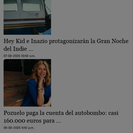
Hey Kid e Inazio protagonizarán la Gran Noche
del Indie …
07-08-2026 10:48 a.m.
Pozuelo paga la cuenta del autobombo: casi
160.000 euros para …
06-08-2026 9:42 p.m.