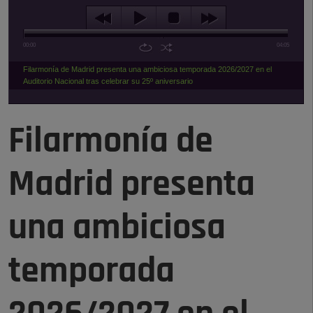
00:00
04:05
Filarmonía de Madrid presenta una ambiciosa temporada 2026/2027 en el
Auditorio Nacional tras celebrar su 25º aniversario
Filarmonía de
Madrid presenta
una ambiciosa
temporada