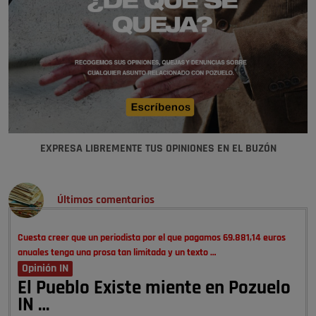
EXPRESA LIBREMENTE TUS OPINIONES EN EL BUZÓN
Últimos comentarios
Cuesta creer que un periodista por el que pagamos 69.881,14 euros
anuales tenga una prosa tan limitada y un texto …
Opinión IN
El Pueblo Existe miente en Pozuelo
IN …