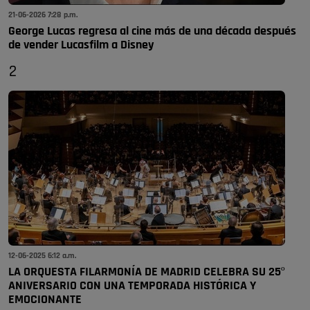
21-06-2026 7:28 p.m.
George Lucas regresa al cine más de una década después
de vender Lucasfilm a Disney
2
12-06-2025 6:12 a.m.
LA ORQUESTA FILARMONÍA DE MADRID CELEBRA SU 25º
ANIVERSARIO CON UNA TEMPORADA HISTÓRICA Y
EMOCIONANTE