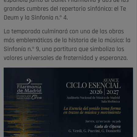
española junto al Ballet Filarmonía y dos de las
grandes cumbres del repertorio sinfónico: el Te
Deum y la Sinfonía n.º 4.
La temporada culminará con una de las obras
más emblemáticas de la historia de la música: la
Sinfonía n.º 9, una partitura que simboliza los
valores universales de fraternidad y esperanza.