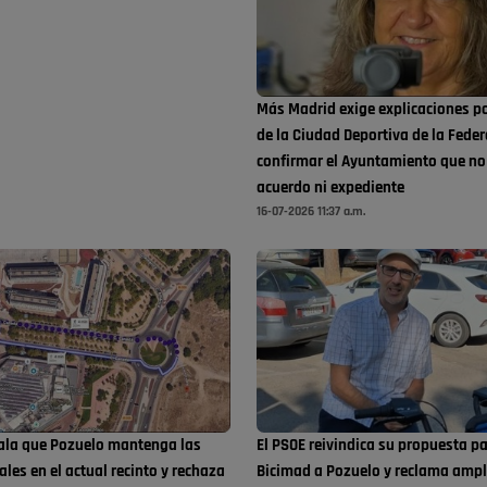
Más Madrid exige explicaciones po
de la Ciudad Deportiva de la Feder
confirmar el Ayuntamiento que no
acuerdo ni expediente
16-07-2026 11:37 a.m.
vala que Pozuelo mantenga las
El PSOE reivindica su propuesta pa
ales en el actual recinto y rechaza
Bicimad a Pozuelo y reclama ampli