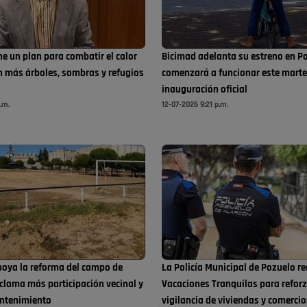
e un plan para combatir el calor
Bicimad adelanta su estreno en P
n más árboles, sombras y refugios
comenzará a funcionar este martes
inauguración oficial
.m.
12-07-2026 9:21 p.m.
oya la reforma del campo de
La Policía Municipal de Pozuelo re
eclama más participación vecinal y
Vacaciones Tranquilas para reforz
ntenimiento
vigilancia de viviendas y comercio