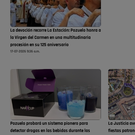
La devoción recorre La Estación: Pozuelo honra a
la Virgen del Carmen en una multitudinaria
procesión en su 125 aniversario
17-07-2026 9:36 a.m.
Pozuelo probará un sistema pionero para
La Justicia a
detectar drogas en las bebidas durante las
fiestas patron