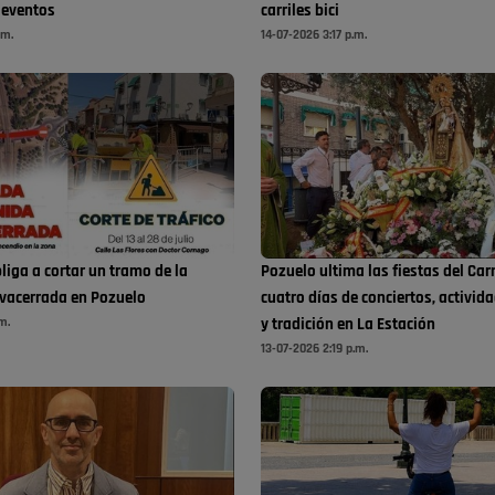
 eventos
carriles bici
.m.
14-07-2026 3:17 p.m.
liga a cortar un tramo de la
Pozuelo ultima las fiestas del Ca
vacerrada en Pozuelo
cuatro días de conciertos, activid
m.
y tradición en La Estación
13-07-2026 2:19 p.m.