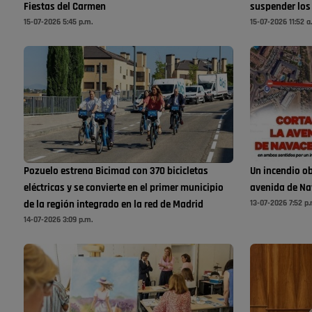
Fiestas del Carmen
suspender los
15-07-2026 5:45 p.m.
15-07-2026 11:52 a
Pozuelo estrena Bicimad con 370 bicicletas
Un incendio ob
eléctricas y se convierte en el primer municipio
avenida de Na
13-07-2026 7:52 p.
de la región integrado en la red de Madrid
14-07-2026 3:09 p.m.