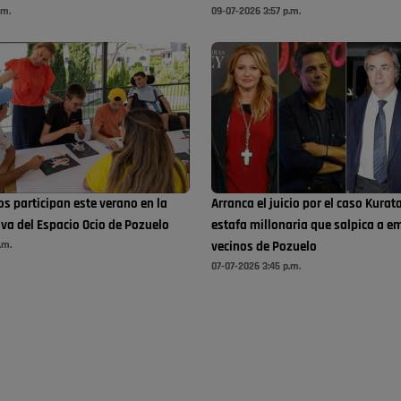
.m.
09-07-2026 3:57 p.m.
s participan este verano en la
Arranca el juicio por el caso Kurat
iva del Espacio Ocio de Pozuelo
estafa millonaria que salpica a e
.m.
vecinos de Pozuelo
07-07-2026 3:45 p.m.