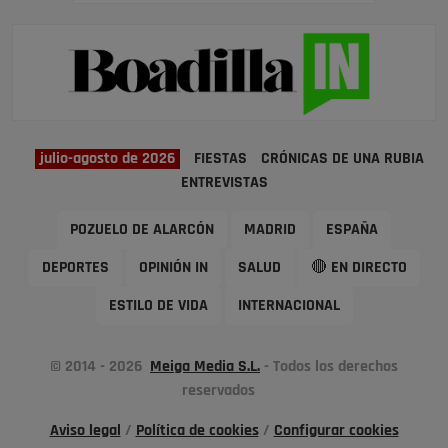
julio-agosto de 2026
FIESTAS
CRÓNICAS DE UNA RUBIA
ENTREVISTAS
POZUELO DE ALARCÓN
MADRID
ESPAÑA
DEPORTES
OPINIÓN IN
SALUD
🔴 EN DIRECTO
ESTILO DE VIDA
INTERNACIONAL
© 2014 - 2026
Meiga Media S.L.
- Todos los derechos
reservados
Aviso legal
/
Política de cookies
/
Configurar cookies