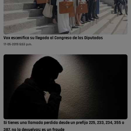
Vox escenifica su llegada al Congreso de los Diputados
17-05-2019 6:53 p.m.
Si tienes una llamada perdida desde un prefijo 225, 233, 234, 355 o
387, no la devuelvas: es un fraude