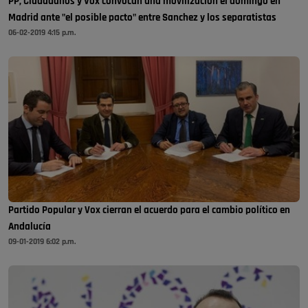
PP, Ciudadanos y Vox convocan una movilización el domingo en
Madrid ante "el posible pacto" entre Sanchez y los separatistas
06-02-2019 4:15 p.m.
Partido Popular y Vox cierran el acuerdo para el cambio político en
Andalucía
09-01-2019 6:02 p.m.