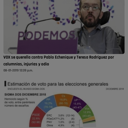
VOX se querella contra Pablo Echenique y Teresa Rodríguez por
calumnias, injurias y odio
08-01-2019 12:39 p.m.