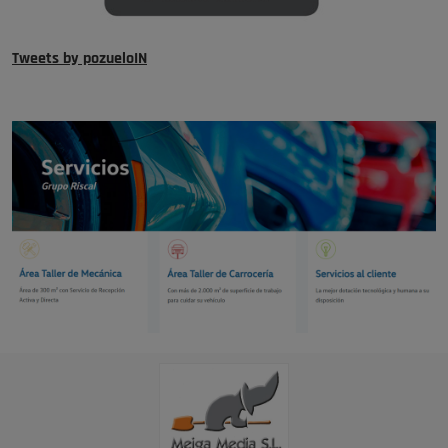
Tweets by pozueloIN