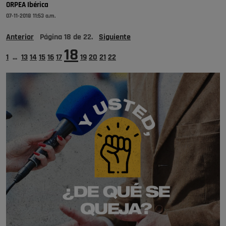
ORPEA Ibérica
07-11-2018 11:53 a.m.
Anterior
Página
18
de
22
.
Siguiente
18
1
...
13
14
15
16
17
19
20
21
22