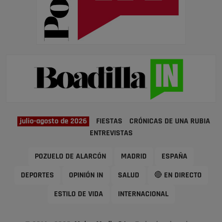
julio-agosto de 2026
FIESTAS
CRÓNICAS DE UNA RUBIA
ENTREVISTAS
POZUELO DE ALARCÓN
MADRID
ESPAÑA
DEPORTES
OPINIÓN IN
SALUD
🔴 EN DIRECTO
ESTILO DE VIDA
INTERNACIONAL