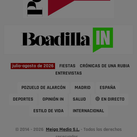
julio-agosto de 2026
FIESTAS
CRÓNICAS DE UNA RUBIA
ENTREVISTAS
POZUELO DE ALARCÓN
MADRID
ESPAÑA
DEPORTES
OPINIÓN IN
SALUD
🔴 EN DIRECTO
ESTILO DE VIDA
INTERNACIONAL
© 2014 - 2026
Meiga Media S.L.
- Todos los derechos