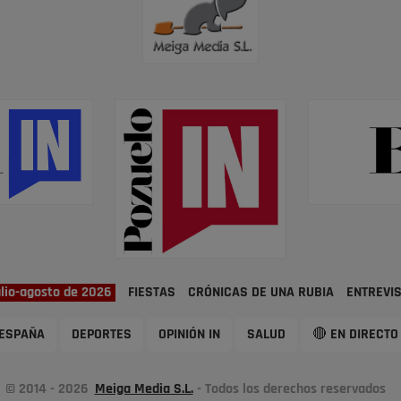
ulio-agosto de 2026
FIESTAS
CRÓNICAS DE UNA RUBIA
ENTREVI
ESPAÑA
DEPORTES
OPINIÓN IN
SALUD
🔴 EN DIRECTO
© 2014 - 2026
Meiga Media S.L.
- Todos los derechos reservados