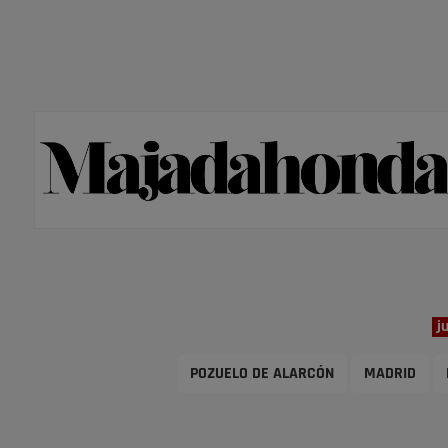
j
POZUELO DE ALARCÓN
MADRID