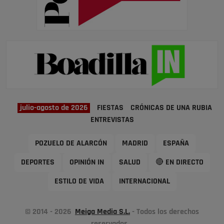
julio-agosto de 2026
FIESTAS
CRÓNICAS DE UNA RUBIA
ENTREVISTAS
POZUELO DE ALARCÓN
MADRID
ESPAÑA
DEPORTES
OPINIÓN IN
SALUD
🔴 EN DIRECTO
ESTILO DE VIDA
INTERNACIONAL
© 2014 - 2026
Meiga Media S.L.
- Todos los derechos