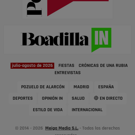
julio-agosto de 2026
FIESTAS
CRÓNICAS DE UNA RUBIA
ENTREVISTAS
POZUELO DE ALARCÓN
MADRID
ESPAÑA
DEPORTES
OPINIÓN IN
SALUD
🔴 EN DIRECTO
ESTILO DE VIDA
INTERNACIONAL
© 2014 - 2026
Meiga Media S.L.
- Todos los derechos