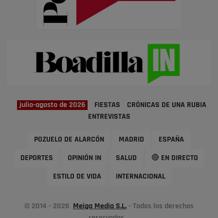
julio-agosto de 2026
FIESTAS
CRÓNICAS DE UNA RUBIA
ENTREVISTAS
POZUELO DE ALARCÓN
MADRID
ESPAÑA
DEPORTES
OPINIÓN IN
SALUD
🔴 EN DIRECTO
ESTILO DE VIDA
INTERNACIONAL
© 2014 - 2026
Meiga Media S.L.
- Todos los derechos