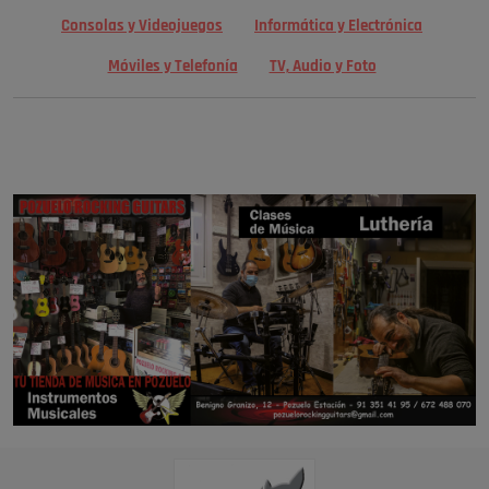
Consolas y Videojuegos
Informática y Electrónica
Móviles y Telefonía
TV, Audio y Foto