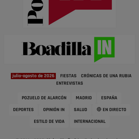
julio-agosto de 2026
FIESTAS
CRÓNICAS DE UNA RUBIA
ENTREVISTAS
POZUELO DE ALARCÓN
MADRID
ESPAÑA
DEPORTES
OPINIÓN IN
SALUD
🔴 EN DIRECTO
ESTILO DE VIDA
INTERNACIONAL