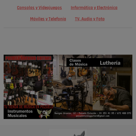
Consolas y Videojuegos
Informática y Electrónica
Móviles y Telefonía
TV, Audio y Foto