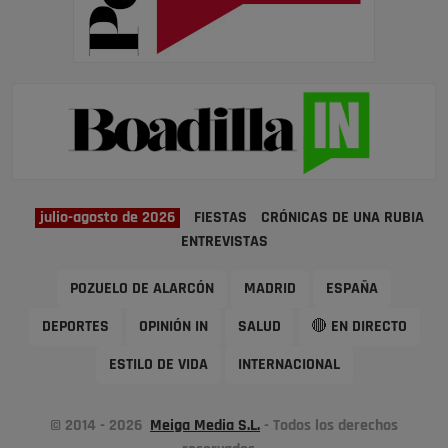
julio-agosto de 2026
FIESTAS
CRÓNICAS DE UNA RUBIA
ENTREVISTAS
POZUELO DE ALARCÓN
MADRID
ESPAÑA
DEPORTES
OPINIÓN IN
SALUD
🔴 EN DIRECTO
ESTILO DE VIDA
INTERNACIONAL
© 2014 - 2026
Meiga Media S.L.
- Todos los derechos