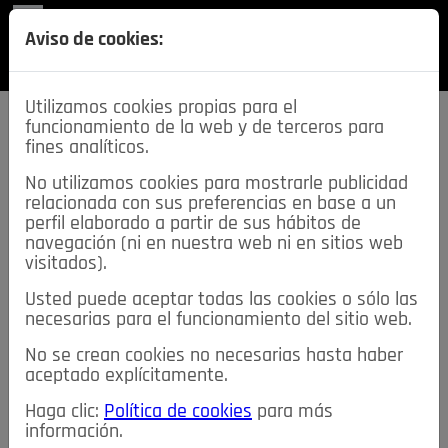
REVISTA
Aviso de cookies:
SECCIONES
Utilizamos cookies propias para el
funcionamiento de la web y de terceros para
fines analíticos.
No utilizamos cookies para mostrarle publicidad
relacionada con sus preferencias en base a un
descarga esta
perfil elaborado a partir de sus hábitos de
REVISTA
navegación (ni en nuestra web ni en sitios web
visitados).
Usted puede aceptar todas las cookies o sólo las
≡
NOTICIAS
necesarias para el funcionamiento del sitio web.
No se crean cookies no necesarias hasta haber
NOTICIAS
SERVICIOS DE INTERÉS
aceptado explícitamente.
TABLÓN DE ANUNCIOS
MIS ANUNCIOS
CONTACTO
Haga clic:
Política de cookies
para más
información.
NOSOTROS