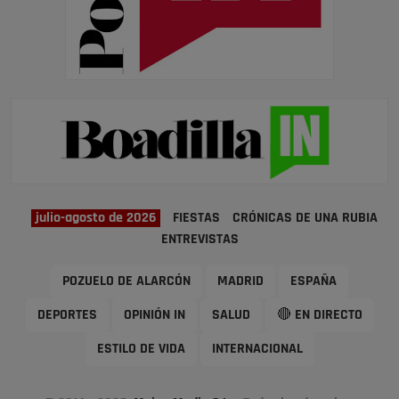
julio-agosto de 2026
FIESTAS
CRÓNICAS DE UNA RUBIA
ENTREVISTAS
POZUELO DE ALARCÓN
MADRID
ESPAÑA
DEPORTES
OPINIÓN IN
SALUD
🔴 EN DIRECTO
ESTILO DE VIDA
INTERNACIONAL