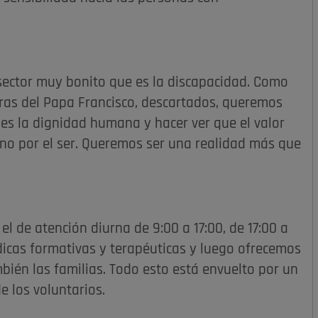
 sector muy bonito que es la discapacidad. Como
bras del Papa Francisco, descartados, queremos
e es la dignidad humana y hacer ver que el valor
sino por el ser. Queremos ser una realidad más que
 de atención diurna de 9:00 a 17:00, de 17:00 a
údicas formativas y terapéuticas y luego ofrecemos
ién las familias. Todo esto está envuelto por un
e los voluntarios.