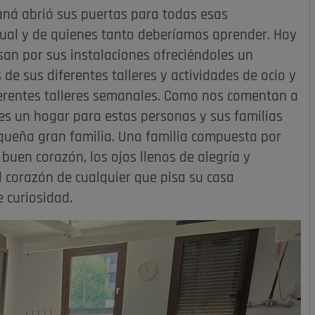
aná abrió sus puertas para todas esas
tual y de quienes tanto deberíamos aprender. Hoy
an por sus instalaciones ofreciéndoles un
 de sus diferentes talleres y actividades de ocio y
ferentes talleres semanales. Como nos comentan a
 es un hogar para estas personas y sus familias
ueña gran familia. Una familia compuesta por
buen corazón, los ojos llenos de alegría y
 corazón de cualquier que pisa su casa
e curiosidad.