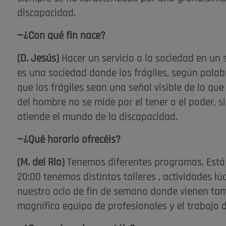
discapacidad.
—¿Con qué fin nace?
(D. Jesús)
Hacer un servicio a la sociedad en un
es una sociedad donde los frágiles, según pala
que los frágiles sean una señal visible de lo qu
del hombre no se mide por el tener o el poder, 
atiende el mundo de la discapacidad.
—¿Qué horario ofrecéis?
(M. del Rio)
Tenemos diferentes programas. Está el
20:00 tenemos distintos talleres , actividades l
nuestro ocio de fin de semana donde vienen tamb
magnífico equipo de profesionales y el trabajo d