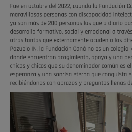
Fue en octubre del 2022, cuando la Fundación C
maravillosas personas con discapacidad intelec
ya son más de 200 personas las que a diario pas
desarrollo formativo, social y emocional a través
otras tantas que externamente acuden a los di
Pozuelo IN, la Fundación Caná no es un colegio,
donde encuentran acogimiento, apoyo y una peq
chicas y chicos que su denominador común es el 
esperanza y una sonrisa eterna que conquista el
recibiéndonos con abrazos y preguntas llenas d