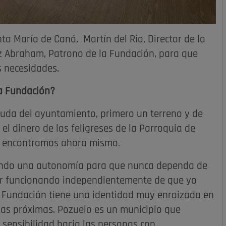
a María de Caná, Martín del Rio, Director de la
ez Abraham, Patrono de la Fundación, para que
s necesidades.
la Fundación?
yuda del ayuntamiento, primero un terreno y de
el dinero de los feligreses de la Parroquia de
nos encontramos ahora mismo.
iendo una autonomía para que nunca dependa de
ir funcionando independientemente de que yo
La Fundación tiene una identidad muy enraizada en
as próximas. Pozuelo es un municipio que
sensibilidad hacia las personas con