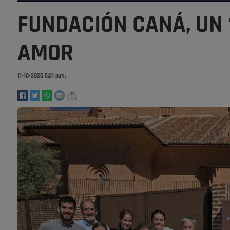
FUNDACIÓN CANÁ, UN 
AMOR
11-10-2025 5:31 p.m.