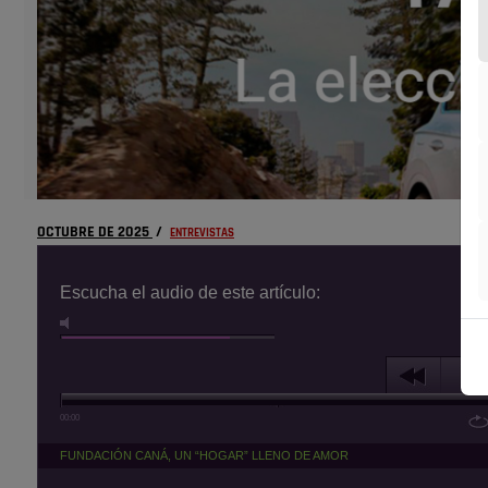
OCTUBRE DE 2025
/
ENTREVISTAS
Escucha el audio de este artículo:
00:00
FUNDACIÓN CANÁ, UN “HOGAR” LLENO DE AMOR