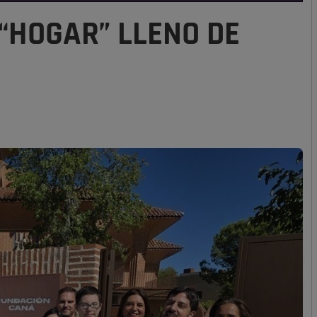
“HOGAR” LLENO DE