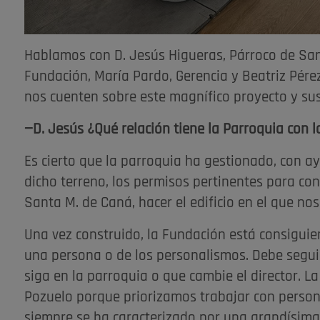
Hablamos con D. Jesús Higueras, Párroco de Sant
Fundación, María Pardo, Gerencia y Beatriz Pér
nos cuenten sobre este magnífico proyecto y su
—D. Jesús ¿Qué relación tiene la Parroquia con 
Es cierto que la parroquia ha gestionado, con a
dicho terreno, los permisos pertinentes para con 
Santa M. de Caná, hacer el edificio en el que 
Una vez construido, la Fundación está consigu
una persona o de los personalismos. Debe segu
siga en la parroquia o que cambie el director. 
Pozuelo porque priorizamos trabajar con person
siempre se ha caracterizado por una grandísima 