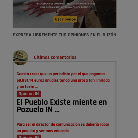
EXPRESA LIBREMENTE TUS OPINIONES EN EL BUZÓN
Últimos comentarios
Cuesta creer que un periodista por el que pagamos
69.881,14 euros anuales tenga una prosa tan limitada
y un texto …
Opinión IN
El Pueblo Existe miente en
Pozuelo IN …
Para ser el director de comunicación se debería rapar
un poquito y ser mas educado
Opinión IN