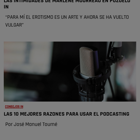
LAS INTIMIDADES DE MARLÉNE MOURREAU EN POZUELO
IN
“PARA MÍ EL EROTISMO ES UN ARTE Y AHORA SE HA VUELTO
VULGAR”
CONSEJOS IN
LAS 10 MEJORES RAZONES PARA USAR EL PODCASTING
Por José Manuel Tourné