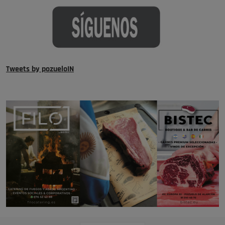
Tweets by pozueloIN