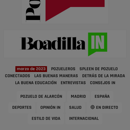
marzo de 2023
POZUELEROS
SPLEEN DE POZUELO
CONECTADOS
LAS BUENAS MANERAS
DETRÁS DE LA MIRADA
LA BUENA EDUCACIÓN
ENTREVISTAS
CONSEJOS IN
POZUELO DE ALARCÓN
MADRID
ESPAÑA
DEPORTES
OPINIÓN IN
SALUD
🔴 EN DIRECTO
ESTILO DE VIDA
INTERNACIONAL