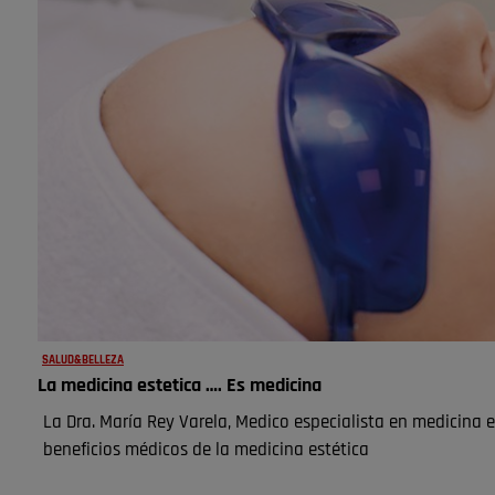
SALUD&BELLEZA
La medicina estetica …. Es medicina
La Dra. María Rey Varela, Medico especialista en medicina
beneficios médicos de la medicina estética