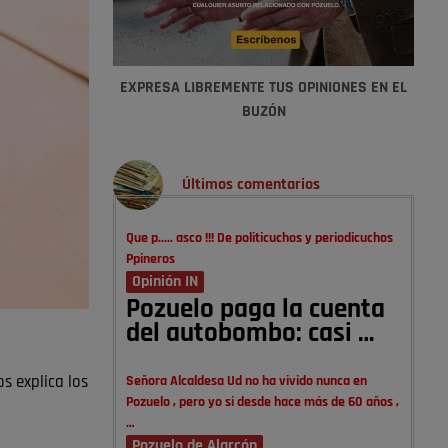
EXPRESA LIBREMENTE TUS OPINIONES EN EL
BUZÓN
Últimos comentarios
Que p..... asco !!! De politicuchos y periodicuchos
Ppineros
Opinión IN
Pozuelo paga la cuenta
del autobombo: casi …
Señora Alcaldesa Ud no ha vivido nunca en
s explica los
Pozuelo , pero yo si desde hace más de 60 años ,
…
Pozuelo de Alarcón