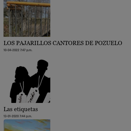
LOS PAJARILLOS CANTORES DE POZUELO
10-04-2022 7:47 p.m.
Las etiquetas
13-01-2020 7:44 p.m.