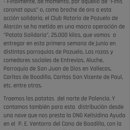
- Finalmente, de momento, por aquello de "Finis
coronat opus" o, como broche de oro a esta
acción solidaria, el Club Rotario de Pozuelo de
Alarcón se ha metido en una macro operación de
"Patata Solidaria", 25.000 kilos, que vamos a
entregar en esta primera semana de junio en
distintas parroquias de Pozuelo, Las rozas y
comedores sociales de Entrevías, Aluche,
Parroquia de San Juan de Dios en Vallecas,
Caritas de Boadilla, Caritas San Vicente de Paul,
etc. entre otras.
Traemos las patatas del norte de Palencia. Y
contamos también para esta distribución desde
una nave que nos presta la ONG Kelisidina Ayuda
en el P. E. Ventorro del Cano de Boadilla, con la