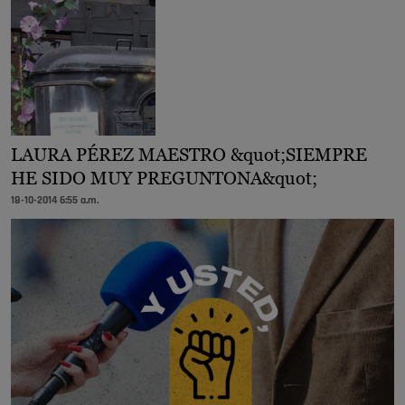
LAURA PÉREZ MAESTRO &quot;SIEMPRE
HE SIDO MUY PREGUNTONA&quot;
18-10-2014 6:55 a.m.