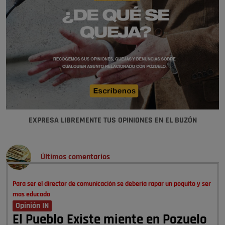
EXPRESA LIBREMENTE TUS OPINIONES EN EL BUZÓN
Últimos comentarios
Para ser el director de comunicación se debería rapar un poquito y ser
mas educado
Opinión IN
El Pueblo Existe miente en Pozuelo