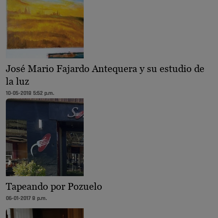
José Mario Fajardo Antequera y su estudio de
la luz
10-05-2018 5:52 p.m.
Tapeando por Pozuelo
06-01-2017 8 p.m.