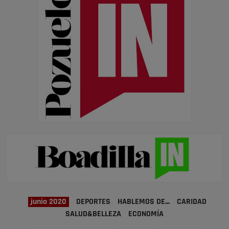
junio 2020
DEPORTES
HABLEMOS DE...
CARIDAD
SALUD&BELLEZA
ECONOMÍA