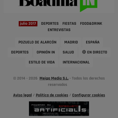
julio 2017
DEPORTES
FIESTAS
FOOD&DRINK
ENTREVISTAS
POZUELO DE ALARCÓN
MADRID
ESPAÑA
DEPORTES
OPINIÓN IN
SALUD
🔴 EN DIRECTO
ESTILO DE VIDA
INTERNACIONAL
© 2014 - 2026
Meiga Media S.L.
- Todos los derechos
reservados
Aviso legal
/
Política de cookies
/
Configurar cookies