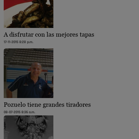
A disfrutar con las mejores tapas
17-11-2015 8:28 p.m.
Pozuelo tiene grandes tiradores
08-07-2015 8:36 a.m.