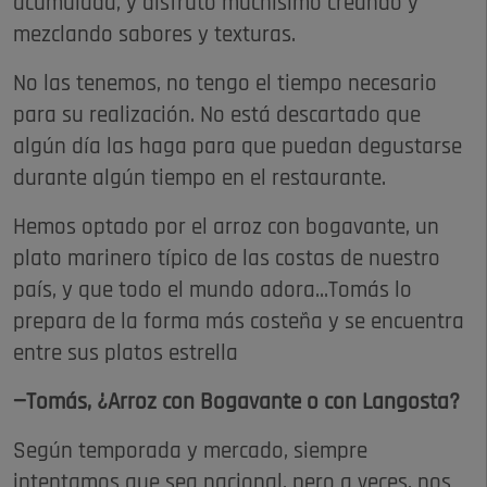
acumulada, y disfruto muchísimo creando y
mezclando sabores y texturas.
No las tenemos, no tengo el tiempo necesario
para su realización. No está descartado que
algún día las haga para que puedan degustarse
durante algún tiempo en el restaurante.
Hemos optado por el arroz con bogavante, un
plato marinero típico de las costas de nuestro
país, y que todo el mundo adora...Tomás lo
prepara de la forma más costeña y se encuentra
entre sus platos estrella
—Tomás, ¿Arroz con Bogavante o con Langosta?
Según temporada y mercado, siempre
intentamos que sea nacional, pero a veces, nos