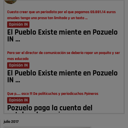
Cuesta creer que un periodista por el que pagamos 69.881,14 euros
anuales tenga una prosa tan limitada y un texto …
Opinión IN
El Pueblo Existe miente en Pozuelo
IN …
Para ser el director de comunicación se debería rapar un poquito y ser
mas educado
Opinión IN
El Pueblo Existe miente en Pozuelo
IN …
Que p..... asco !!! De politicuchos y periodicuchos Ppineros
Opinión IN
Pozuelo paga la cuenta del
autobombo: casi …
julio 2017