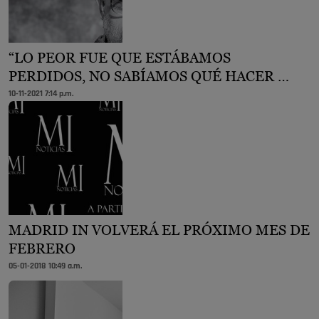
“LO PEOR FUE QUE ESTÁBAMOS
PERDIDOS, NO SABÍAMOS QUÉ HACER …
10-11-2021 7:14 p.m.
MADRID IN VOLVERÁ EL PRÓXIMO MES DE
FEBRERO
05-01-2018 10:49 a.m.