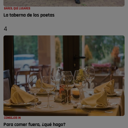
BARES, QUÉ LUGARES
La taberna de los poetas
4
CONSEJOS IN
Para comer fuera, ¿qué hago?