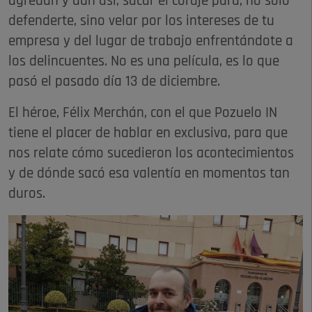
agredan y aún así, sacar el coraje para, no solo
defenderte, sino velar por los intereses de tu
empresa y del lugar de trabajo enfrentándote a
los delincuentes. No es una película, es lo que
pasó el pasado día 13 de diciembre.
El héroe, Félix Merchán, con el que Pozuelo IN
tiene el placer de hablar en exclusiva, para que
nos relate cómo sucedieron los acontecimientos
y de dónde sacó esa valentía en momentos tan
duros.