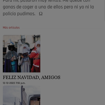
Para mi, pasaron muy lentos. Me quedé con
ganas de coger a uno de ellos pero ni yo ni la
policía pudimos. Ω
Más artículos
FELIZ NAVIDAD, AMIGOS
12-12-2022 7:18 p.m.