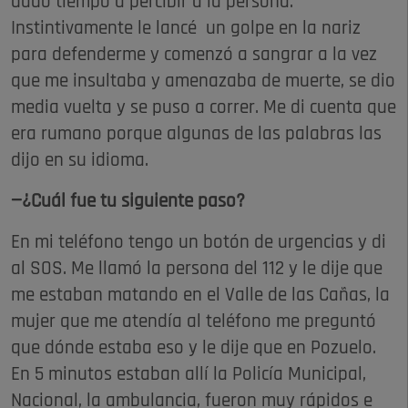
dado tiempo a percibir a la persona.
Instintivamente le lancé un golpe en la nariz
para defenderme y comenzó a sangrar a la vez
que me insultaba y amenazaba de muerte, se dio
media vuelta y se puso a correr. Me di cuenta que
era rumano porque algunas de las palabras las
dijo en su idioma.
—¿Cuál fue tu siguiente paso?
En mi teléfono tengo un botón de urgencias y di
al SOS. Me llamó la persona del 112 y le dije que
me estaban matando en el Valle de las Cañas, la
mujer que me atendía al teléfono me preguntó
que dónde estaba eso y le dije que en Pozuelo.
En 5 minutos estaban allí la Policía Municipal,
Nacional, la ambulancia, fueron muy rápidos e