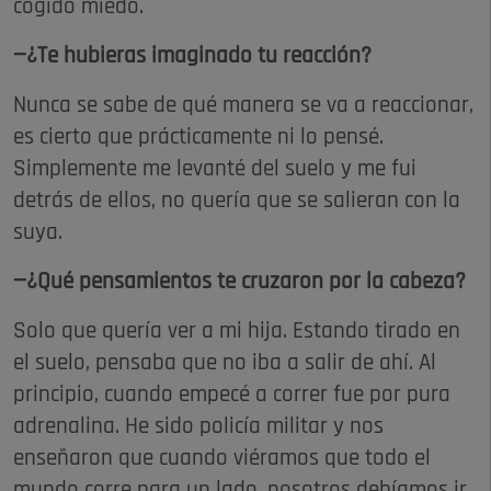
cogido miedo.
—¿Te hubieras imaginado tu reacción?
Nunca se sabe de qué manera se va a reaccionar,
es cierto que prácticamente ni lo pensé.
Simplemente me levanté del suelo y me fui
detrás de ellos, no quería que se salieran con la
suya.
—¿Qué pensamientos te cruzaron por la cabeza?
Solo que quería ver a mi hija. Estando tirado en
el suelo, pensaba que no iba a salir de ahí. Al
principio, cuando empecé a correr fue por pura
adrenalina. He sido policía militar y nos
enseñaron que cuando viéramos que todo el
mundo corre para un lado, nosotros debíamos ir