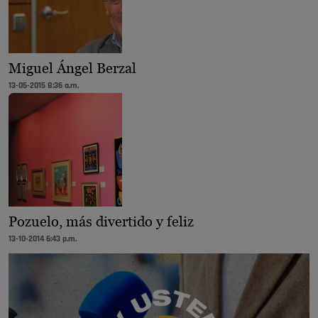
Miguel Ángel Berzal
13-05-2015 8:36 a.m.
Pozuelo, más divertido y feliz
13-10-2014 6:43 p.m.