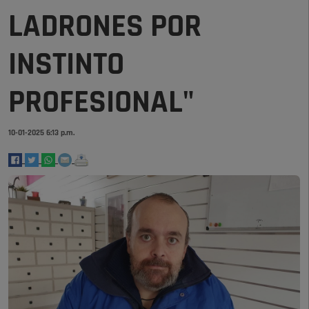
LADRONES POR
INSTINTO
PROFESIONAL"
10-01-2025 6:13 p.m.