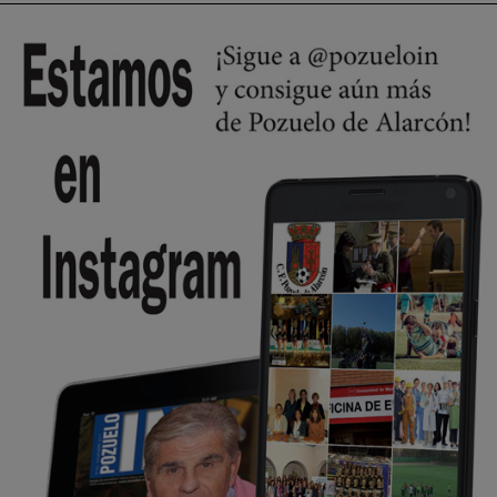
🔴 EXCLUSIVA | El comisario de la …
Wayne Rooney era el comisario de pozuelo?
Pozuelo de Alarcón
🔴 EXCLUSIVA | El comisario de la …