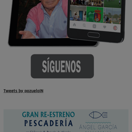
Tweets by pozueloIN