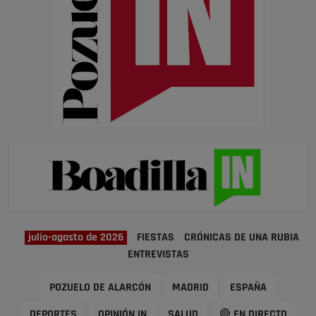
julio-agosto de 2026
FIESTAS
CRÓNICAS DE UNA RUBIA
ENTREVISTAS
POZUELO DE ALARCÓN
MADRID
ESPAÑA
DEPORTES
OPINIÓN IN
SALUD
🔴 EN DIRECTO