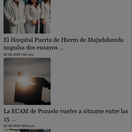
El Hospital Puerta de Hierro de Majadahonda
impulsa dos ensayos …
03-08-2026 11:01 a.m.
La ECAM de Pozuelo vuelve a situarse entre las
15 …
02-08-2026 10:24 p.m.