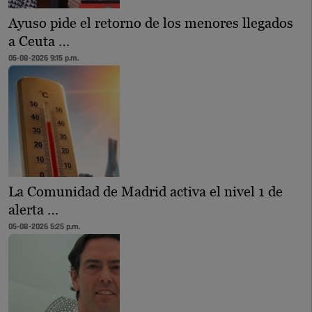
Ayuso pide el retorno de los menores llegados
a Ceuta …
05-08-2026 9:15 p.m.
La Comunidad de Madrid activa el nivel 1 de
alerta …
05-08-2026 5:25 p.m.