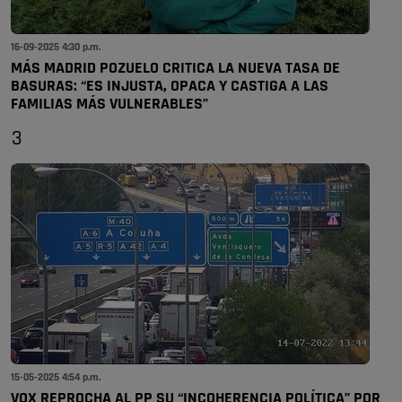
16-09-2025 4:30 p.m.
MÁS MADRID POZUELO CRITICA LA NUEVA TASA DE
BASURAS: “ES INJUSTA, OPACA Y CASTIGA A LAS
FAMILIAS MÁS VULNERABLES”
3
15-05-2025 4:54 p.m.
VOX REPROCHA AL PP SU “INCOHERENCIA POLÍTICA” POR