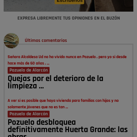
EXPRESA LIBREMENTE TUS OPINIONES EN EL BUZÓN
Últimos comentarios
Señora Alcaldesa Ud no ha vivido nunca en Pozuelo , pero yo si desde
hace más de 60 años , …
Pozuelo de Alarcón
Quejas por el deterioro de la
limpieza …
A ver si es posible que haya vivienda para familias con hijos y no
solamente jóvenes que no es tan …
Pozuelo de Alarcón
Pozuelo desbloquea
definitivamente Huerta Grande: las