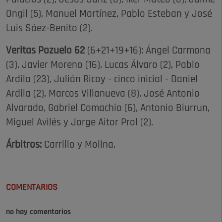
Ongil (5), Manuel Martínez, Pablo Esteban y José
Luis Sáez-Benito (2).
Veritas Pozuelo 62
(6+21+19+16): Ángel Carmona
(3), Javier Moreno (16), Lucas Álvaro (2), Pablo
Ardila (23), Julián Ricoy - cinco inicial - Daniel
Ardila (2), Marcos Villanueva (8), José Antonio
Alvarado, Gabriel Comachio (6), Antonio Biurrun,
Miguel Avilés y Jorge Aitor Prol (2).
Árbitros:
Carrillo y Molina.
COMENTARIOS
no hay comentarios