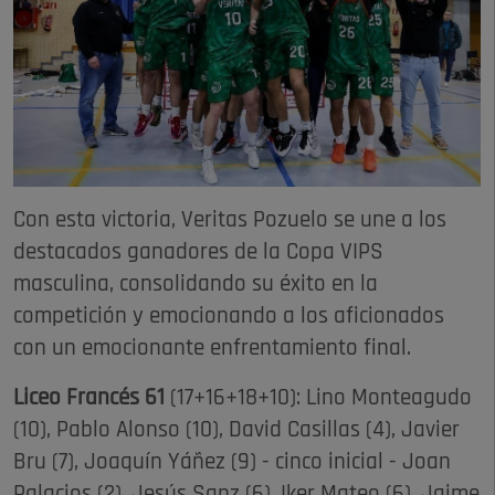
Con esta victoria, Veritas Pozuelo se une a los
destacados ganadores de la Copa VIPS
masculina, consolidando su éxito en la
competición y emocionando a los aficionados
con un emocionante enfrentamiento final.
Liceo Francés 61
(17+16+18+10): Lino Monteagudo
(10), Pablo Alonso (10), David Casillas (4), Javier
Bru (7), Joaquín Yáñez (9) - cinco inicial - Joan
Palacios (2), Jesús Sanz (6), Iker Mateo (6), Jaime