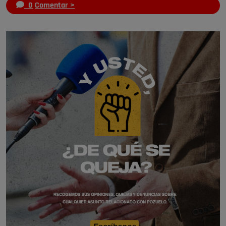
0
Comentar >