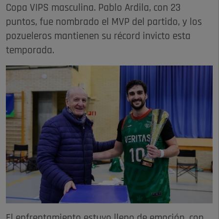
Copa VIPS masculina. Pablo Ardila, con 23
puntos, fue nombrado el MVP del partido, y los
pozueleros mantienen su récord invicto esta
temporada.
El enfrentamiento estuvo lleno de emoción, con