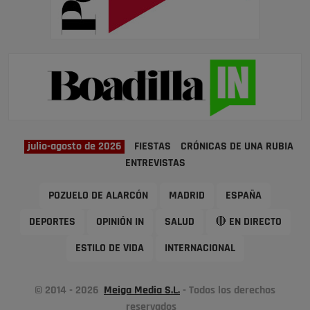
julio-agosto de 2026
FIESTAS
CRÓNICAS DE UNA RUBIA
ENTREVISTAS
POZUELO DE ALARCÓN
MADRID
ESPAÑA
DEPORTES
OPINIÓN IN
SALUD
🔴 EN DIRECTO
ESTILO DE VIDA
INTERNACIONAL
© 2014 - 2026
Meiga Media S.L.
- Todos los derechos
reservados