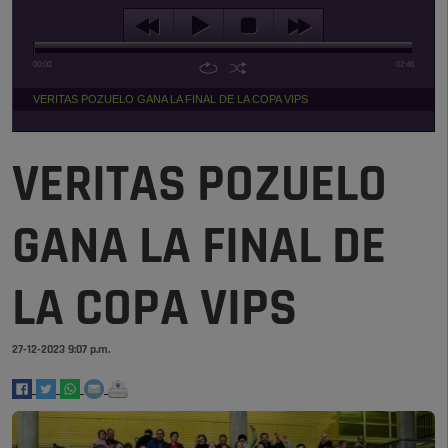
00:00
02:46
VERITAS POZUELO GANA LA FINAL DE LA COPA VIPS
VERITAS POZUELO
GANA LA FINAL DE
LA COPA VIPS
27-12-2023 9:07 p.m.