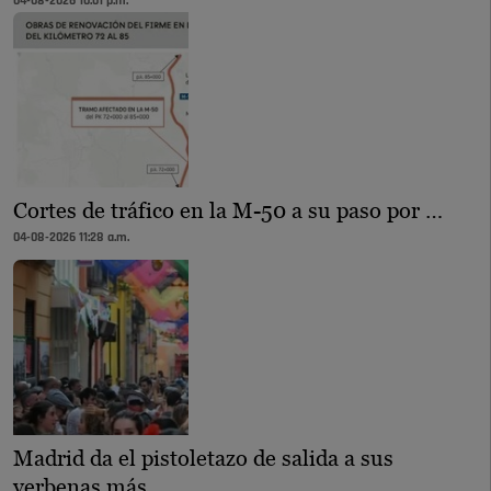
04-08-2026 10:01 p.m.
Cortes de tráfico en la M-50 a su paso por …
04-08-2026 11:28 a.m.
Madrid da el pistoletazo de salida a sus
verbenas más …