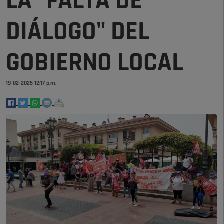
LA "FALTA DE
DIÁLOGO" DEL
GOBIERNO LOCAL
19-02-2025 12:17 p.m.