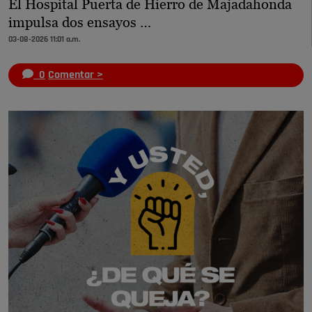
El Hospital Puerta de Hierro de Majadahonda
impulsa dos ensayos …
03-08-2026 11:01 a.m.
0
Comentar >