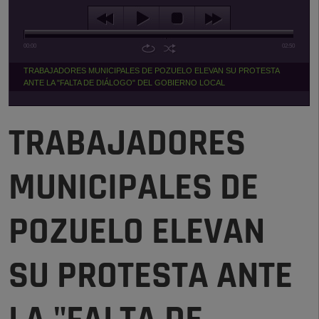
00:00
02:50
TRABAJADORES MUNICIPALES DE POZUELO ELEVAN SU PROTESTA
ANTE LA "FALTA DE DIÁLOGO" DEL GOBIERNO LOCAL
TRABAJADORES
MUNICIPALES DE
POZUELO ELEVAN
SU PROTESTA ANTE