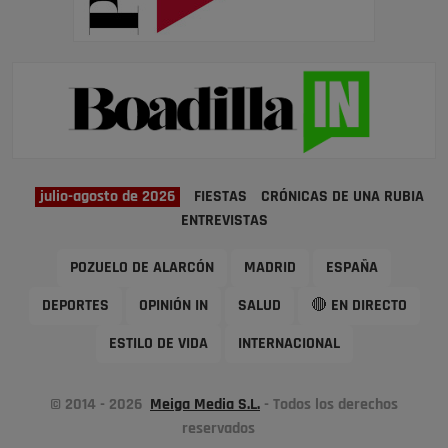
julio-agosto de 2026
FIESTAS
CRÓNICAS DE UNA RUBIA
ENTREVISTAS
POZUELO DE ALARCÓN
MADRID
ESPAÑA
DEPORTES
OPINIÓN IN
SALUD
🔴 EN DIRECTO
ESTILO DE VIDA
INTERNACIONAL
© 2014 - 2026
Meiga Media S.L.
- Todos los derechos
reservados