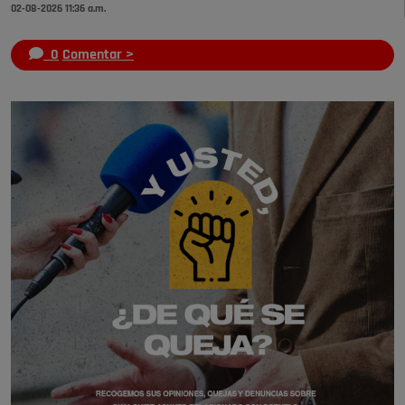
02-08-2026 11:36 a.m.
0
Comentar >