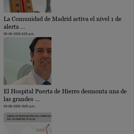
La Comunidad de Madrid activa el nivel 1 de
alerta …
05-08-2026 5:25 p.m.
El Hospital Puerta de Hierro desmonta una de
las grandes …
04-08-2026 10:01 p.m.