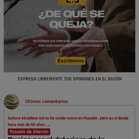
EXPRESA LIBREMENTE TUS OPINIONES EN EL BUZÓN
Últimos comentarios
Señora Alcaldesa Ud no ha vivido nunca en Pozuelo , pero yo si desde
hace más de 60 años , …
Pozuelo de Alarcón