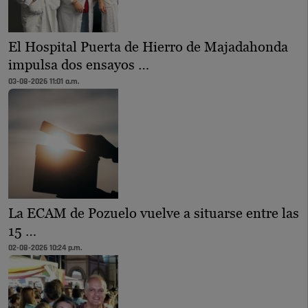
El Hospital Puerta de Hierro de Majadahonda
impulsa dos ensayos …
03-08-2026 11:01 a.m.
La ECAM de Pozuelo vuelve a situarse entre las
15 …
02-08-2026 10:24 p.m.