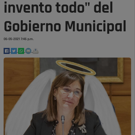
invento todo" del
Gobierno Municipal
06-05-2021 7:46 p.m.