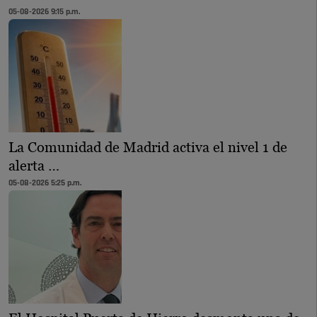
05-08-2026 9:15 p.m.
La Comunidad de Madrid activa el nivel 1 de
alerta …
05-08-2026 5:25 p.m.