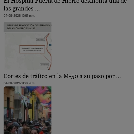
El Hospital Puerta de Hierro desmonta una de
las grandes …
04-08-2026 10:01 p.m.
Cortes de tráfico en la M-50 a su paso por …
04-08-2026 11:28 a.m.