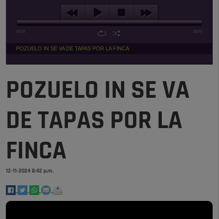
00:00
00:47
POZUELO IN SE VA DE TAPAS POR LA FINCA
POZUELO IN SE VA
DE TAPAS POR LA
FINCA
12-11-2024 8:42 p.m.