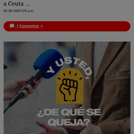
a Ceuta …
05-08-2026 9:15 p.m.
1
Comentar >