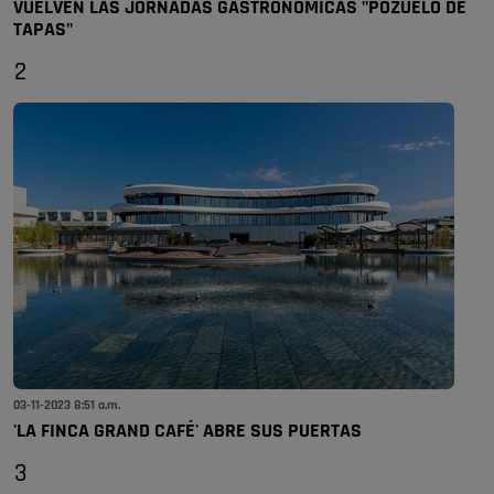
VUELVEN LAS JORNADAS GASTRONÓMICAS "POZUELO DE
TAPAS"
2
03-11-2023 8:51 a.m.
'LA FINCA GRAND CAFÉ' ABRE SUS PUERTAS
3