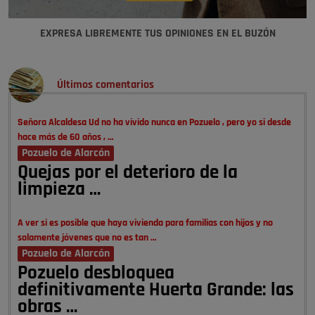
EXPRESA LIBREMENTE TUS OPINIONES EN EL BUZÓN
Últimos comentarios
Señora Alcaldesa Ud no ha vivido nunca en Pozuelo , pero yo si desde
hace más de 60 años , …
Pozuelo de Alarcón
Quejas por el deterioro de la
limpieza …
A ver si es posible que haya vivienda para familias con hijos y no
solamente jóvenes que no es tan …
Pozuelo de Alarcón
Pozuelo desbloquea
definitivamente Huerta Grande: las
obras …