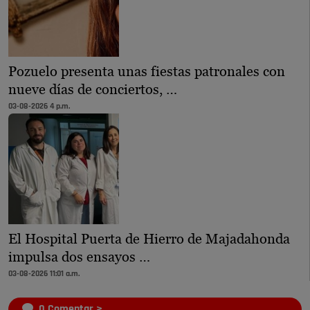
Pozuelo presenta unas fiestas patronales con
nueve días de conciertos, …
03-08-2026 4 p.m.
El Hospital Puerta de Hierro de Majadahonda
impulsa dos ensayos …
03-08-2026 11:01 a.m.
0
Comentar >