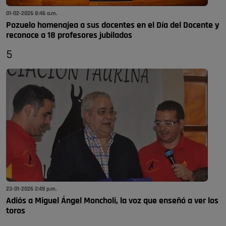
01-02-2026 8:46 a.m.
Pozuelo homenajea a sus docentes en el Día del Docente y
reconoce a 18 profesores jubilados
5
23-01-2026 2:49 p.m.
Adiós a Miguel Ángel Moncholi, la voz que enseñó a ver los
toros