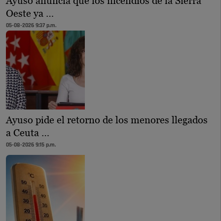
Ayuso anuncia que los incendios de la Sierra
Oeste ya …
05-08-2026 9:37 p.m.
Ayuso pide el retorno de los menores llegados
a Ceuta …
05-08-2026 9:15 p.m.