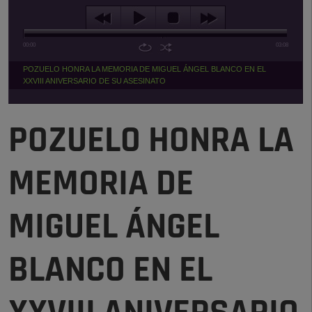
00:00
03:08
POZUELO HONRA LA MEMORIA DE MIGUEL ÁNGEL BLANCO EN EL
XXVIII ANIVERSARIO DE SU ASESINATO
POZUELO HONRA LA
MEMORIA DE
MIGUEL ÁNGEL
BLANCO EN EL