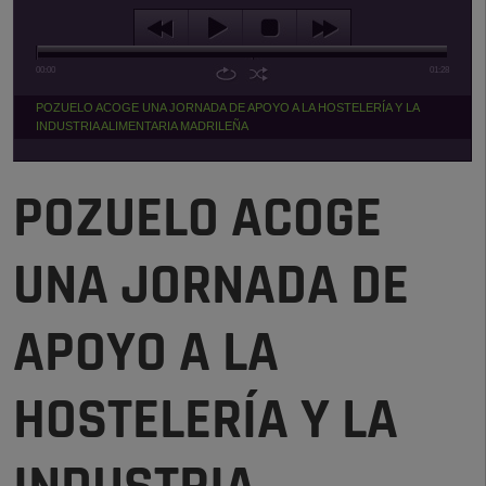
00:00
01:28
POZUELO ACOGE UNA JORNADA DE APOYO A LA HOSTELERÍA Y LA
INDUSTRIA ALIMENTARIA MADRILEÑA
POZUELO ACOGE
UNA JORNADA DE
APOYO A LA
HOSTELERÍA Y LA