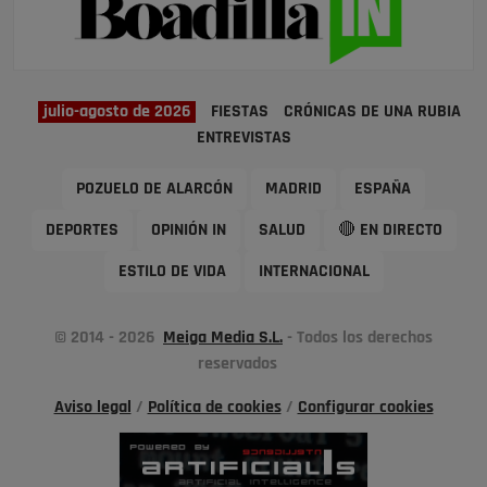
julio-agosto de 2026
FIESTAS
CRÓNICAS DE UNA RUBIA
ENTREVISTAS
POZUELO DE ALARCÓN
MADRID
ESPAÑA
DEPORTES
OPINIÓN IN
SALUD
🔴 EN DIRECTO
ESTILO DE VIDA
INTERNACIONAL
© 2014 - 2026
Meiga Media S.L.
- Todos los derechos
reservados
Aviso legal
/
Política de cookies
/
Configurar cookies