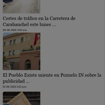
Cortes de tráfico en la Carretera de
Carabanchel este lunes …
08-08-2026 11:10 a.m.
El Pueblo Existe miente en Pozuelo IN sobre la
publicidad …
07-08-2026 2:33 p.m.