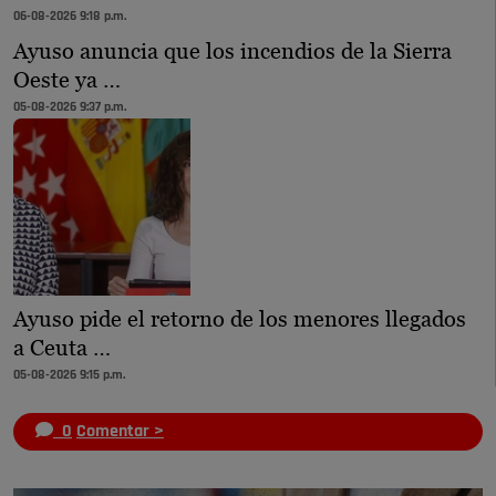
06-08-2026 9:18 p.m.
Ayuso anuncia que los incendios de la Sierra
Oeste ya …
05-08-2026 9:37 p.m.
Ayuso pide el retorno de los menores llegados
a Ceuta …
05-08-2026 9:15 p.m.
0
Comentar >