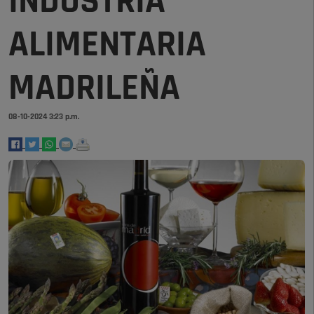
INDUSTRIA
ALIMENTARIA
MADRILEÑA
08-10-2024 3:23 p.m.