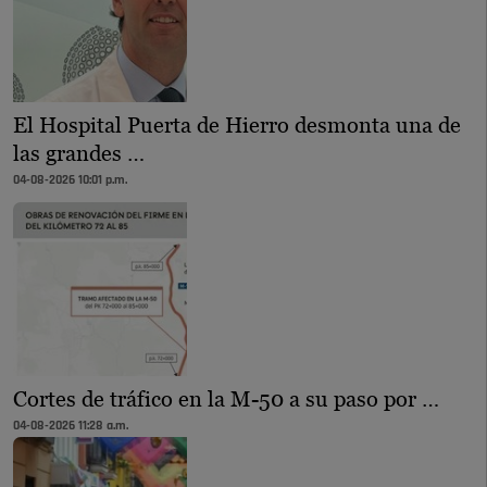
El Hospital Puerta de Hierro desmonta una de
las grandes …
04-08-2026 10:01 p.m.
Cortes de tráfico en la M-50 a su paso por …
04-08-2026 11:28 a.m.