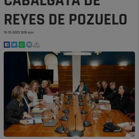
CABALGATA DE
REYES DE POZUELO
13-12-2023 9:26 a.m.