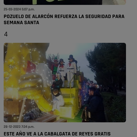
25-03-2024 5:07 p.m.
POZUELO DE ALARCÓN REFUERZA LA SEGURIDAD PARA
SEMANA SANTA
4
28-12-2023 7:34 p.m.
ESTE AÑO VE A LA CABALGATA DE REYES GRATIS