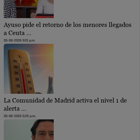
Ayuso pide el retorno de los menores llegados
a Ceuta …
05-08-2026 9:15 p.m.
La Comunidad de Madrid activa el nivel 1 de
alerta …
05-08-2026 5:25 p.m.