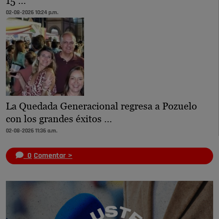
15 …
02-08-2026 10:24 p.m.
La Quedada Generacional regresa a Pozuelo
con los grandes éxitos …
02-08-2026 11:36 a.m.
0
Comentar >