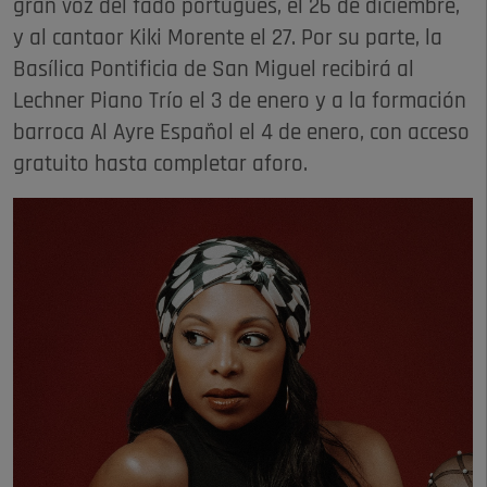
gran voz del fado portugués, el 26 de diciembre,
y al cantaor Kiki Morente el 27. Por su parte, la
Basílica Pontificia de San Miguel recibirá al
Lechner Piano Trío el 3 de enero y a la formación
barroca Al Ayre Español el 4 de enero, con acceso
gratuito hasta completar aforo.