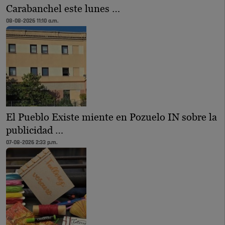
Carabanchel este lunes …
08-08-2026 11:10 a.m.
El Pueblo Existe miente en Pozuelo IN sobre la
publicidad …
07-08-2026 2:33 p.m.