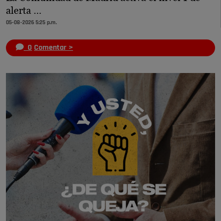
alerta …
05-08-2026 5:25 p.m.
0
Comentar >