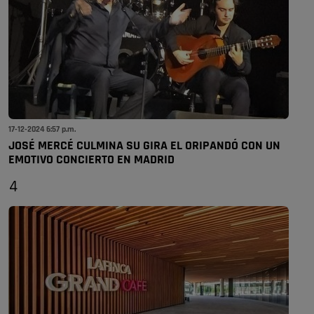
17-12-2024 6:57 p.m.
JOSÉ MERCÉ CULMINA SU GIRA EL ORIPANDÓ CON UN
EMOTIVO CONCIERTO EN MADRID
4