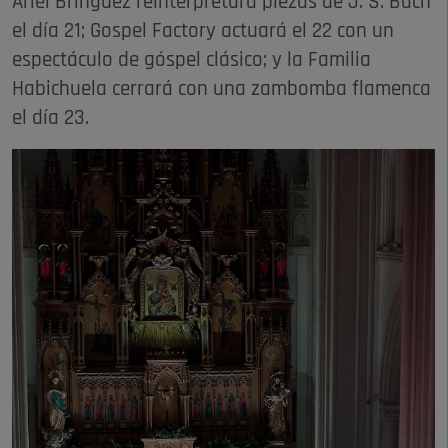
Ariel Brínguez reinterpretará piezas de J. S. Bach
el día 21; Gospel Factory actuará el 22 con un
espectáculo de góspel clásico; y la Familia
Habichuela cerrará con una zambomba flamenca
el día 23.