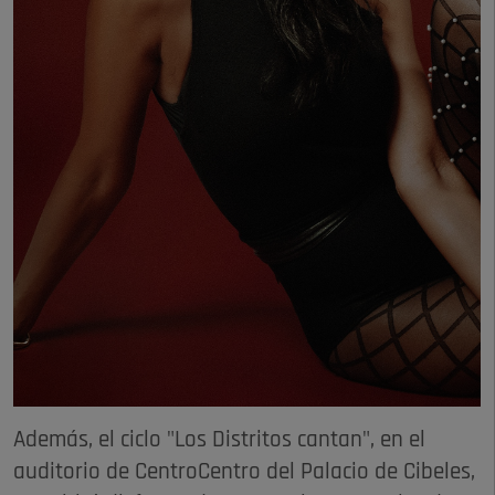
Además, el ciclo "Los Distritos cantan", en el
auditorio de CentroCentro del Palacio de Cibeles,