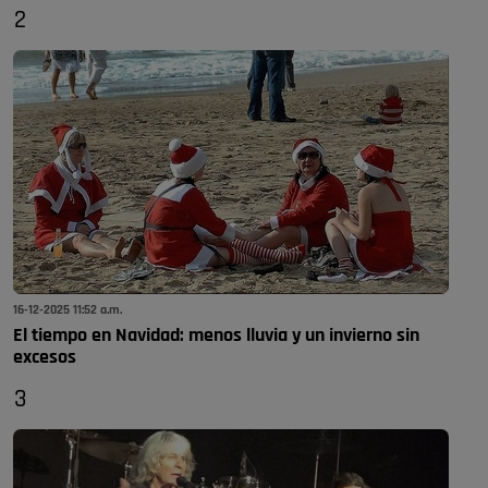
2
16-12-2025 11:52 a.m.
El tiempo en Navidad: menos lluvia y un invierno sin
excesos
3