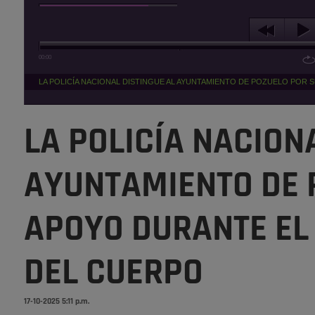
00:00
LA POLICÍA NACIONAL DISTINGUE AL AYUNTAMIENTO DE POZUELO POR 
LA POLICÍA NACION
AYUNTAMIENTO DE 
APOYO DURANTE EL
DEL CUERPO
17-10-2025 5:11 p.m.