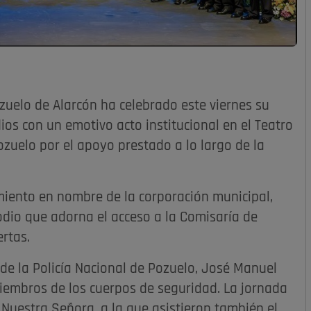
ozuelo de Alarcón ha celebrado este viernes su
os con un emotivo acto institucional en el Teatro
zuelo por el apoyo prestado a lo largo de la
imiento en nombre de la corporación municipal,
odio que adorna el acceso a la Comisaría de
ertas.
e de la Policía Nacional de Pozuelo, José Manuel
miembros de los cuerpos de seguridad. La jornada
Nuestra Señora, a la que asistieron también el