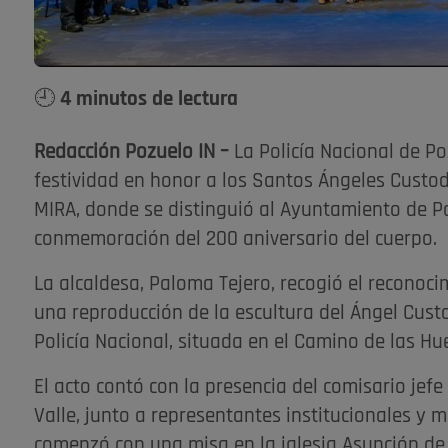
🕘 4 minutos de lectura
Redacción Pozuelo IN –
La Policía Nacional de P
festividad en honor a los Santos Ángeles Custodi
MIRA, donde se distinguió al Ayuntamiento de Po
conmemoración del 200 aniversario del cuerpo.
La alcaldesa, Paloma Tejero, recogió el reconoc
una reproducción de la escultura del Ángel Cust
Policía Nacional, situada en el Camino de las Hu
El acto contó con la presencia del comisario jef
Valle, junto a representantes institucionales y 
comenzó con una misa en la iglesia Asunción de 