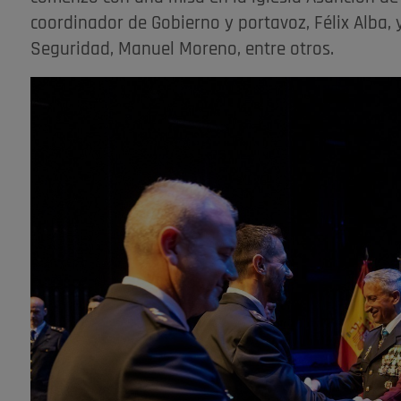
coordinador de Gobierno y portavoz, Félix Alba, y
Seguridad, Manuel Moreno, entre otros.