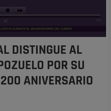
04:10
SU APOYO DURANTE EL 200 ANIVERSARIO DEL CUERPO
AL DISTINGUE AL
POZUELO POR SU
 200 ANIVERSARIO