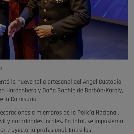
o
ntó la nueva talla artesanal del Ángel Custodio,
von Hardenberg y Doña Sophie de Borbón-Karoly,
e la Comisaría.
decoraciones a miembros de la Policía Nacional,
ivil y autoridades locales. En total, se impusieron
por trayectoria profesional. Entre los