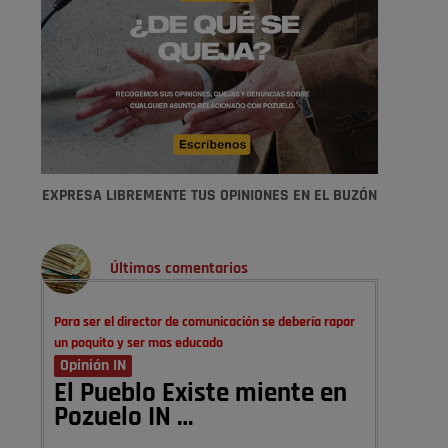
EXPRESA LIBREMENTE TUS OPINIONES EN EL BUZÓN
Últimos comentarios
Para ser el director de comunicación se debería rapar
un poquito y ser mas educado
Opinión IN
El Pueblo Existe miente en
Pozuelo IN …