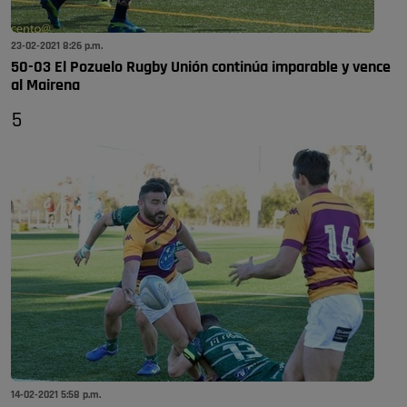
23-02-2021 8:26 p.m.
50-03 El Pozuelo Rugby Unión continúa imparable y vence
al Mairena
5
14-02-2021 5:58 p.m.