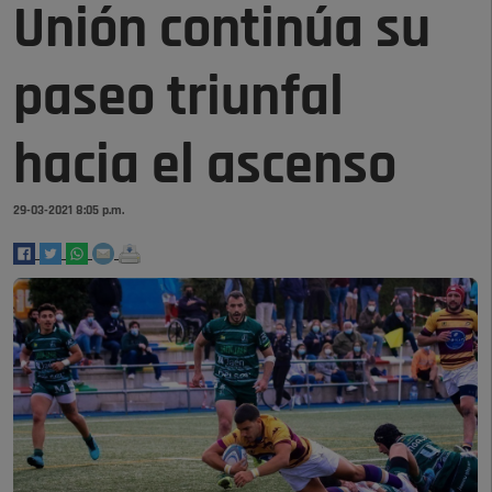
Unión continúa su
paseo triunfal
hacia el ascenso
29-03-2021 8:05 p.m.