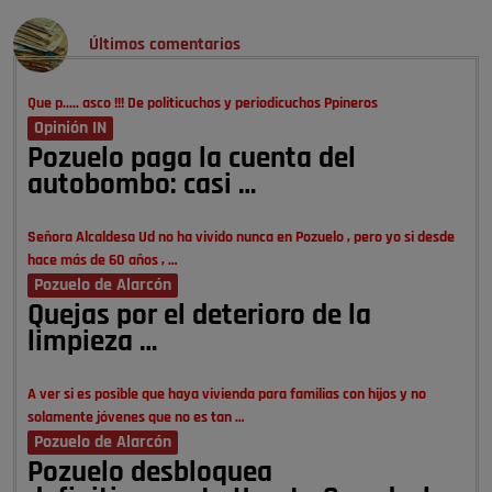
Últimos comentarios
Que p..... asco !!! De politicuchos y periodicuchos Ppineros
Opinión IN
Pozuelo paga la cuenta del
autobombo: casi …
Señora Alcaldesa Ud no ha vivido nunca en Pozuelo , pero yo si desde
hace más de 60 años , …
Pozuelo de Alarcón
Quejas por el deterioro de la
limpieza …
A ver si es posible que haya vivienda para familias con hijos y no
solamente jóvenes que no es tan …
Pozuelo de Alarcón
Pozuelo desbloquea