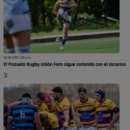
14-04-2021 3:15 p.m.
El Pozuelo Rugby Unión Fem sigue soñando con el ascenso
3