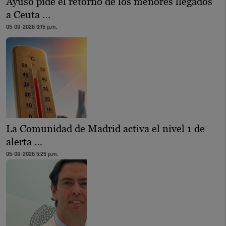
Ayuso pide el retorno de los menores llegados
a Ceuta …
05-08-2026 9:15 p.m.
La Comunidad de Madrid activa el nivel 1 de
alerta …
05-08-2026 5:25 p.m.