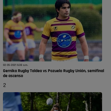
02-05-2021 6:38 a.m.
Gernika Rugby Taldea vs Pozuelo Rugby Unión, semifinal
de ascenso
2