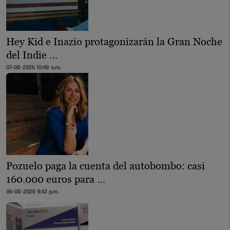
Hey Kid e Inazio protagonizarán la Gran Noche
del Indie …
07-08-2026 10:48 a.m.
Pozuelo paga la cuenta del autobombo: casi
160.000 euros para …
06-08-2026 9:42 p.m.