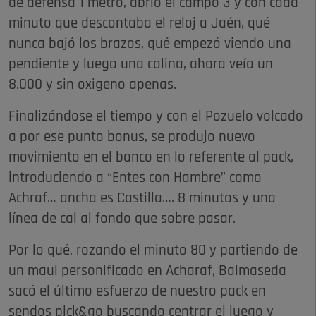
de defensa 1 metro, abrió el campo 3 y con cada
minuto que descontaba el reloj a Jaén, qué
nunca bajó los brazos, qué empezó viendo una
pendiente y luego una colina, ahora veía un
8.000 y sin oxigeno apenas.
Finalizándose el tiempo y con el Pozuelo volcado
a por ese punto bonus, se produjo nuevo
movimiento en el banco en lo referente al pack,
introduciendo a “Entes con Hambre” como
Achraf… ancha es Castilla…. 8 minutos y una
línea de cal al fondo que sobre pasar.
Por lo qué, rozando el minuto 80 y partiendo de
un maul personificado en Acharaf, Balmaseda
sacó el último esfuerzo de nuestro pack en
sendos pick&go buscando centrar el juego y