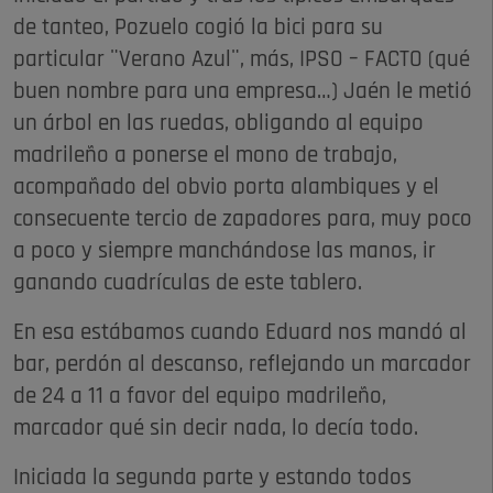
de tanteo, Pozuelo cogió la bici para su
particular ¨Verano Azul¨, más, IPSO – FACTO (qué
buen nombre para una empresa…) Jaén le metió
un árbol en las ruedas, obligando al equipo
madrileño a ponerse el mono de trabajo,
acompañado del obvio porta alambiques y el
consecuente tercio de zapadores para, muy poco
a poco y siempre manchándose las manos, ir
ganando cuadrículas de este tablero.
En esa estábamos cuando Eduard nos mandó al
bar, perdón al descanso, reflejando un marcador
de 24 a 11 a favor del equipo madrileño,
marcador qué sin decir nada, lo decía todo.
Iniciada la segunda parte y estando todos