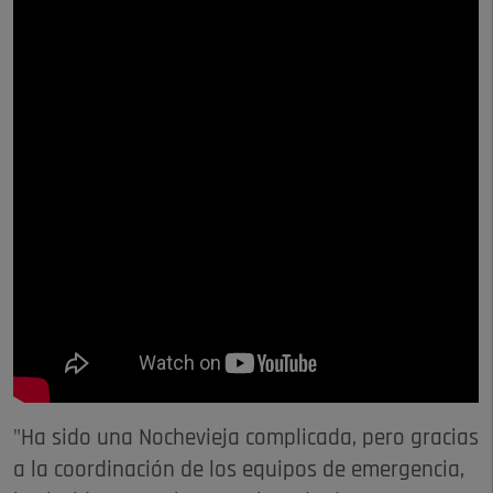
"Ha sido una Nochevieja complicada, pero gracias
a la coordinación de los equipos de emergencia,