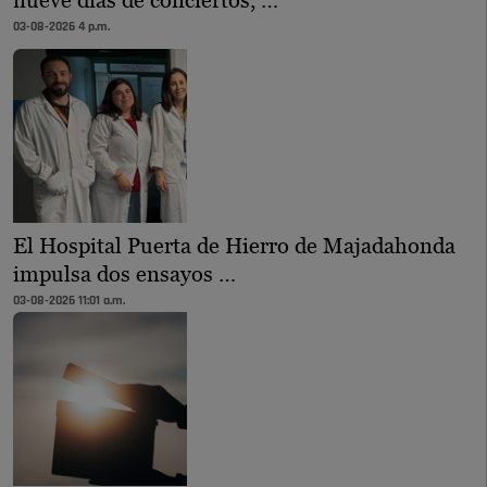
nueve días de conciertos, …
03-08-2026 4 p.m.
El Hospital Puerta de Hierro de Majadahonda
impulsa dos ensayos …
03-08-2026 11:01 a.m.