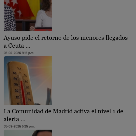
Ayuso pide el retorno de los menores llegados
a Ceuta …
05-08-2026 9:15 p.m.
La Comunidad de Madrid activa el nivel 1 de
alerta …
05-08-2026 5:25 p.m.