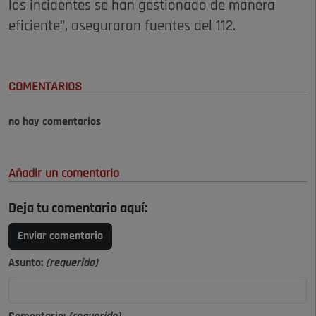
los incidentes se han gestionado de manera
eficiente", aseguraron fuentes del 112.
COMENTARIOS
no hay comentarios
Añadir un comentario
Deja tu comentario aquí:
Enviar comentario
Asunto:
(requerido)