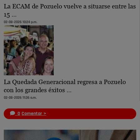
La ECAM de Pozuelo vuelve a situarse entre las
15 …
02-08-2026 10:24 p.m.
La Quedada Generacional regresa a Pozuelo
con los grandes éxitos …
02-08-2026 11:36 a.m.
0
Comentar >