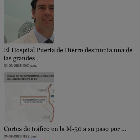
El Hospital Puerta de Hierro desmonta una de
las grandes …
04-08-2026 10:01 p.m.
Cortes de tráfico en la M-50 a su paso por …
04-08-2026 11:28 a.m.