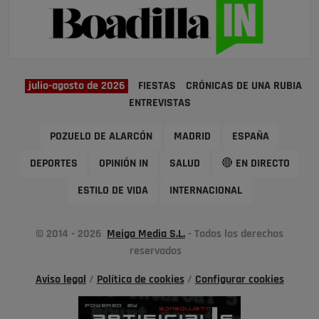
julio-agosto de 2026
FIESTAS
CRÓNICAS DE UNA RUBIA
ENTREVISTAS
POZUELO DE ALARCÓN
MADRID
ESPAÑA
DEPORTES
OPINIÓN IN
SALUD
🔴 EN DIRECTO
ESTILO DE VIDA
INTERNACIONAL
© 2014 - 2026
Meiga Media S.L.
- Todos los derechos
reservados
Aviso legal
/
Política de cookies
/
Configurar cookies