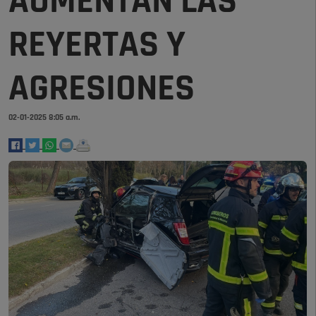
AUMENTAN LAS
REYERTAS Y
AGRESIONES
02-01-2025 8:05 a.m.