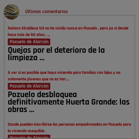
Últimos comentarios
Señora Alcaldesa Ud no ha vivido nunca en Pozuelo , pero yo si desde
hace más de 60 años , …
Pozuelo de Alarcón
Quejas por el deterioro de la
limpieza …
A ver si es posible que haya vivienda para familias con hijos y no
solamente jóvenes que no es tan …
Pozuelo de Alarcón
Pozuelo desbloquea
definitivamente Huerta Grande: las
obras …
Donde pueden inscribirse las personas empadronados en Pozuelo para
la vivienda asequible .
Pozuelo de Alarcón