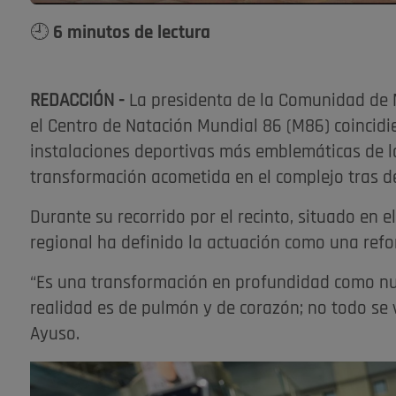
🕘 6 minutos de lectura
REDACCIÓN -
La presidenta de la Comunidad de Ma
el Centro de Natación Mundial 86 (M86) coincidi
instalaciones deportivas más emblemáticas de l
transformación acometida en el complejo tras dé
Durante su recorrido por el recinto, situado en el
regional ha definido la actuación como una refor
“Es una transformación en profundidad como nu
realidad es de pulmón y de corazón; no todo se v
Ayuso.