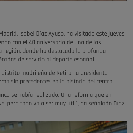
drid, Isabel Díaz Ayuso, ha visitado este jueves
endo con el 40 aniversario de una de las
a región, donde ha destacado la profunda
cadas de servicio al deporte español.
 distrito madrileño de Retiro, la presidenta
ma sin precedentes en la historia del centro.
nca se había realizado. Una reforma que en
e, pero todo va a ser muy útil”, ha señalado Díaz