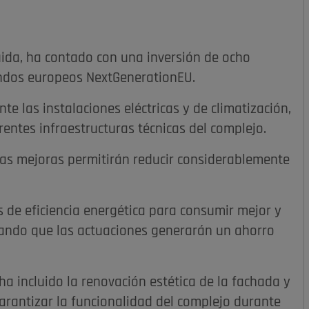
luida, ha contado con una inversión de ocho
ondos europeos NextGenerationEU.
 las instalaciones eléctricas y de climatización,
erentes infraestructuras técnicas del complejo.
tas mejoras permitirán reducir considerablemente
s de eficiencia energética para consumir mejor y
yando que las actuaciones generarán un ahorro
ha incluido la renovación estética de la fachada y
 garantizar la funcionalidad del complejo durante