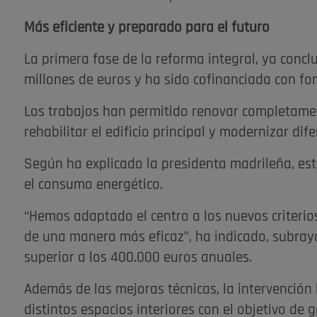
Más eficiente y preparado para el futuro
La primera fase de la reforma integral, ya conc
millones de euros y ha sido cofinanciada con f
Los trabajos han permitido renovar completamente
rehabilitar el edificio principal y modernizar dif
Según ha explicado la presidenta madrileña, es
el consumo energético.
“Hemos adaptado el centro a los nuevos criterio
de una manera más eficaz”, ha indicado, subra
superior a los 400.000 euros anuales.
Además de las mejoras técnicas, la intervención 
distintos espacios interiores con el objetivo de