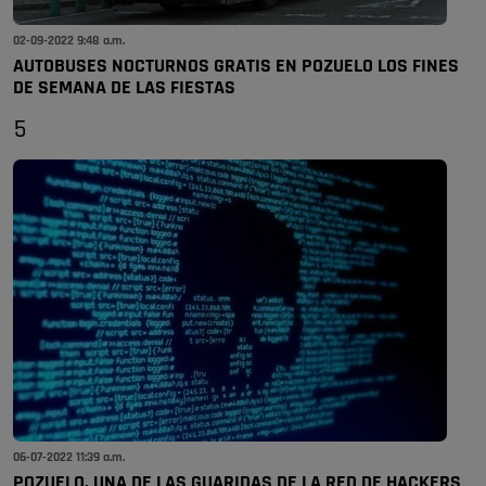
02-09-2022 9:48 a.m.
AUTOBUSES NOCTURNOS GRATIS EN POZUELO LOS FINES
DE SEMANA DE LAS FIESTAS
5
06-07-2022 11:39 a.m.
POZUELO, UNA DE LAS GUARIDAS DE LA RED DE HACKERS