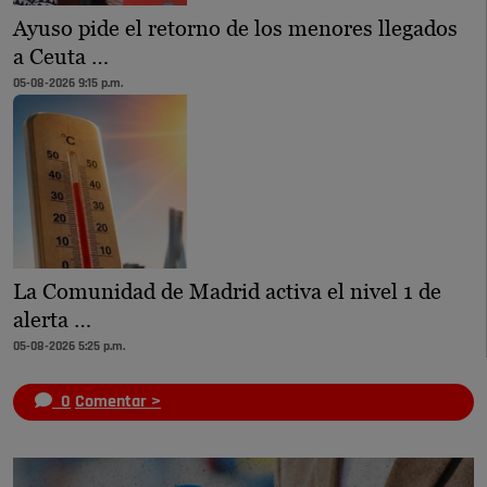
Ayuso pide el retorno de los menores llegados
a Ceuta …
05-08-2026 9:15 p.m.
La Comunidad de Madrid activa el nivel 1 de
alerta …
05-08-2026 5:25 p.m.
0
Comentar >