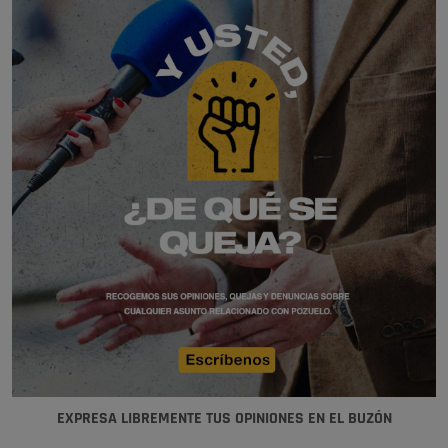
EXPRESA LIBREMENTE TUS OPINIONES EN EL BUZÓN