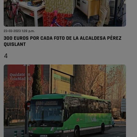
23-03-2023 1:28 p.m.
300 EUROS POR CADA FOTO DE LA ALCALDESA PÉREZ
QUISLANT
4