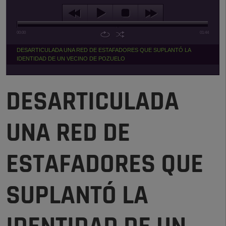
00:00
01:44
DESARTICULADA UNA RED DE ESTAFADORES QUE SUPLANTÓ LA
IDENTIDAD DE UN VECINO DE POZUELO
DESARTICULADA
UNA RED DE
ESTAFADORES QUE
SUPLANTÓ LA