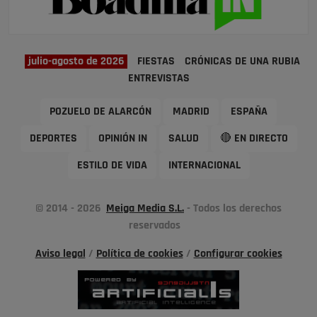
julio-agosto de 2026
FIESTAS
CRÓNICAS DE UNA RUBIA
ENTREVISTAS
POZUELO DE ALARCÓN
MADRID
ESPAÑA
DEPORTES
OPINIÓN IN
SALUD
🔴 EN DIRECTO
ESTILO DE VIDA
INTERNACIONAL
© 2014 - 2026
Meiga Media S.L.
- Todos los derechos
reservados
Aviso legal
/
Política de cookies
/
Configurar cookies