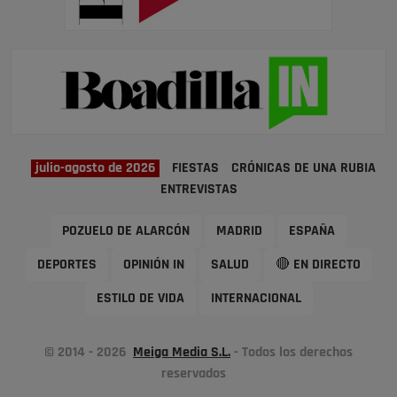
julio-agosto de 2026
FIESTAS
CRÓNICAS DE UNA RUBIA
ENTREVISTAS
POZUELO DE ALARCÓN
MADRID
ESPAÑA
DEPORTES
OPINIÓN IN
SALUD
🔴 EN DIRECTO
ESTILO DE VIDA
INTERNACIONAL
© 2014 - 2026
Meiga Media S.L.
- Todos los derechos
reservados