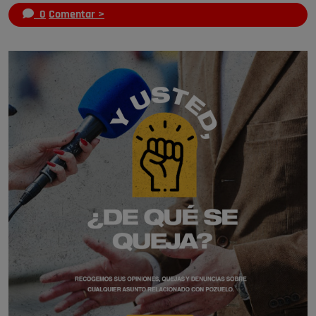
0
Comentar >