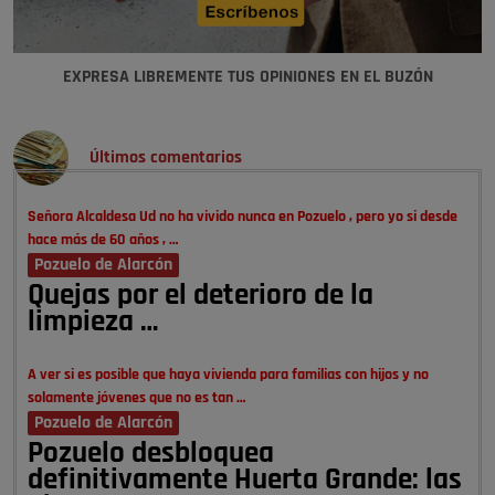
EXPRESA LIBREMENTE TUS OPINIONES EN EL BUZÓN
Últimos comentarios
Señora Alcaldesa Ud no ha vivido nunca en Pozuelo , pero yo si desde
hace más de 60 años , …
Pozuelo de Alarcón
Quejas por el deterioro de la
limpieza …
A ver si es posible que haya vivienda para familias con hijos y no
solamente jóvenes que no es tan …
Pozuelo de Alarcón
Pozuelo desbloquea
definitivamente Huerta Grande: las