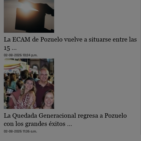
La ECAM de Pozuelo vuelve a situarse entre las
15 …
02-08-2026 10:24 p.m.
La Quedada Generacional regresa a Pozuelo
con los grandes éxitos …
02-08-2026 11:36 a.m.