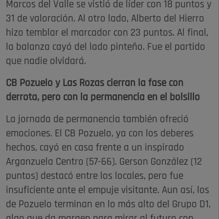
Marcos del Valle se vistió de líder con 18 puntos y
31 de valoración. Al otro lado, Alberto del Hierro
hizo temblar el marcador con 23 puntos. Al final,
la balanza cayó del lado pinteño. Fue el partido
que nadie olvidará.
CB Pozuelo y Las Rozas cierran la fase con
derrota, pero con la permanencia en el bolsillo
La jornada de permanencia también ofreció
emociones. El CB Pozuelo, ya con los deberes
hechos, cayó en casa frente a un inspirado
Arganzuela Centro (57-66). Gerson González (12
puntos) destacó entre los locales, pero fue
insuficiente ante el empuje visitante. Aun así, los
de Pozuelo terminan en lo más alto del Grupo D1,
algo que da margen para mirar al futuro con