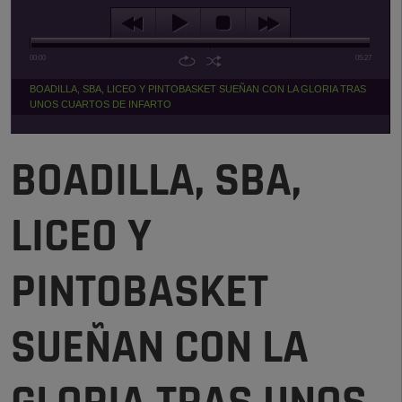
00:00
05:27
BOADILLA, SBA, LICEO Y PINTOBASKET SUEÑAN CON LA GLORIA TRAS
UNOS CUARTOS DE INFARTO
BOADILLA, SBA,
LICEO Y
PINTOBASKET
SUEÑAN CON LA