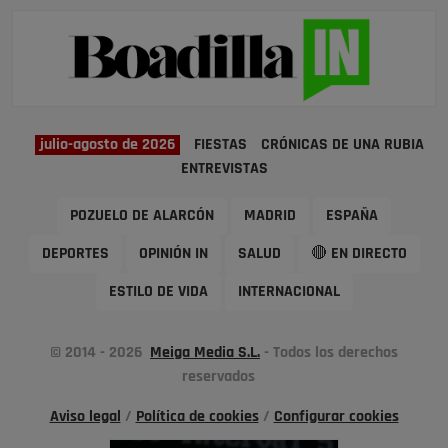
julio-agosto de 2026
FIESTAS
CRÓNICAS DE UNA RUBIA
ENTREVISTAS
POZUELO DE ALARCÓN
MADRID
ESPAÑA
DEPORTES
OPINIÓN IN
SALUD
🔴 EN DIRECTO
ESTILO DE VIDA
INTERNACIONAL
© 2014 - 2026
Meiga Media S.L.
- Todos los derechos
reservados
Aviso legal
/
Política de cookies
/
Configurar cookies