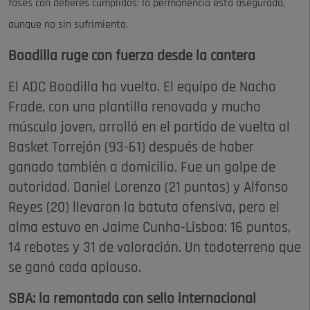
fases con deberes cumplidos: la permanencia está asegurada,
aunque no sin sufrimiento.
Boadilla ruge con fuerza desde la cantera
El ADC Boadilla ha vuelto. El equipo de Nacho
Frade, con una plantilla renovada y mucho
músculo joven, arrolló en el partido de vuelta al
Basket Torrejón (93-61) después de haber
ganado también a domicilio. Fue un golpe de
autoridad. Daniel Lorenzo (21 puntos) y Alfonso
Reyes (20) llevaron la batuta ofensiva, pero el
alma estuvo en Jaime Cunha-Lisboa: 16 puntos,
14 rebotes y 31 de valoración. Un todoterreno que
se ganó cada aplauso.
SBA: la remontada con sello internacional