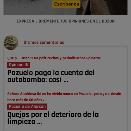
EXPRESA LIBREMENTE TUS OPINIONES EN EL BUZÓN
Últimos comentarios
Que p..... asco !!! De politicuchos y periodicuchos Ppineros
Opinión IN
Pozuelo paga la cuenta del
autobombo: casi …
Señora Alcaldesa Ud no ha vivido nunca en Pozuelo , pero yo si desde
hace más de 60 años , …
Pozuelo de Alarcón
Quejas por el deterioro de la
limpieza …