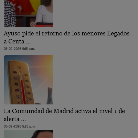
Ayuso pide el retorno de los menores llegados
a Ceuta …
05-08-2026 9:15 p.m.
La Comunidad de Madrid activa el nivel 1 de
alerta …
05-08-2026 5:25 p.m.