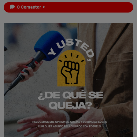
0
Comentar >