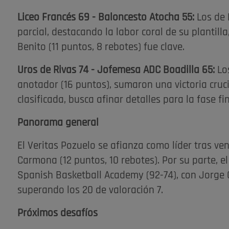
Liceo Francés 69 - Baloncesto Atocha 55:
Los de 
parcial, destacando la labor coral de su plantil
Benito (11 puntos, 8 rebotes) fue clave.
Uros de Rivas 74 - Jofemesa ADC Boadilla 65:
Lo
anotador (16 puntos), sumaron una victoria crucia
clasificada, busca afinar detalles para la fase fin
Panorama general
El Veritas Pozuelo se afianza como líder tras ve
Carmona (12 puntos, 10 rebotes). Por su parte, 
Spanish Basketball Academy (92-74), con Jorge 
superando los 20 de valoración 7.
Próximos desafíos