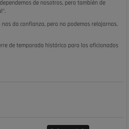
 dependemos de nosotros, pero también de
l".
to nos da confianza, pero no podemos relajarnos.
erre de temporada histórico para los aficionados