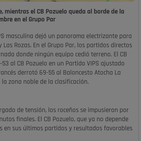
, mientras el CB Pozuelo queda al borde de la
umbre en el Grupo Par
PS masculina dejó un panorama electrizante para
Las Rozas. En el Grupo Par, los partidos directos
rnada donde ningún equipo cedió terreno. El CB
-53 al CB Pozuelo en un Partido VIPS ajustado
Francés derrotó 69-55 al Baloncesto Atocha La
la zona noble de la clasificación.
rgado de tensión, los roceños se impusieron por
nutos finales. El CB Pozuelo, que ya no depende
as en sus últimos partidos y resultados favorables