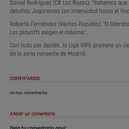
Daniel Rodríguez (CB Las Rozas): "Sabemos que
detalles. Jugaremos con intensidad hasta el fina
Roberto Fernández (Veritas Pozuelo): "El lidera
Los playoffs exigen el máximo".
Con todo por decidir, la Liga VIPS promete un ci
de la zona noroeste de Madrid.
COMENTARIOS
no hay comentarios
Añadir un comentario
Deja tu comentario aquí: