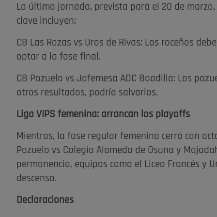
La última jornada, prevista para el 20 de marzo, 
clave incluyen:
CB Las Rozas vs Uros de Rivas: Los roceños debe
optar a la fase final.
CB Pozuelo vs Jofemesa ADC Boadilla: Los pozue
otros resultados, podría salvarlos.
Liga VIPS femenina: arrancan los playoffs
Mientras, la fase regular femenina cerró con oc
Pozuelo vs Colegio Alameda de Osuna y Majadaho
permanencia, equipos como el Liceo Francés y Ur
descenso.
Declaraciones