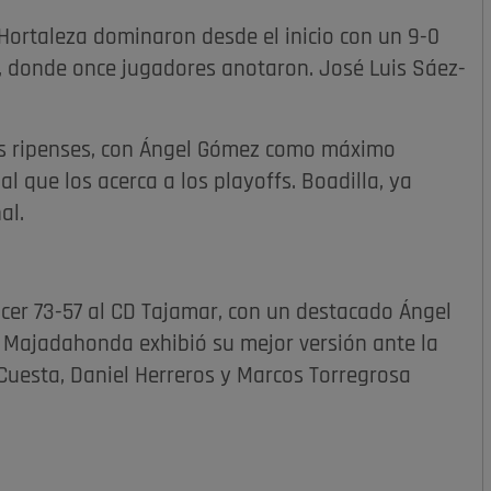
Hortaleza dominaron desde el inicio con un 9-0
la, donde once jugadores anotaron. José Luis Sáez-
s ripenses, con Ángel Gómez como máximo
l que los acerca a los playoffs. Boadilla, ya
al.
ncer 73-57 al CD Tajamar, con un destacado Ángel
el Majadahonda exhibió su mejor versión ante la
Cuesta, Daniel Herreros y Marcos Torregrosa