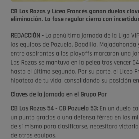
CB Las Rozas y Liceo Francés ganan duelos clave
eliminación. La fase regular cierra con incertid
REDACCIÓN -
La penúltima jornada de la Liga VI
los equipos de Pozuelo, Boadilla, Majadahonda y 
entre aspirantes a los playoffs marcaron una jo
Las Rozas se mantuvo en la pelea tras vencer 54
hasta el último segundo. Por su parte, el Liceo 
hipoteca de tu vida, consolidando su posición en 
Claves de la jornada en el Grupo Par
CB Las Rozas 54 - CB Pozuelo 53:
En un duelo ca
un punto gracias a una defensa férrea en los mi
de sí mismo para clasificarse, necesitará victori
de otros equipos.