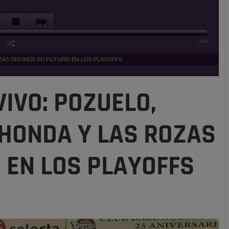
04:24
OZAS DEFINEN SU FUTURO EN LOS PLAYOFFS
VIVO: POZUELO,
HONDA Y LAS ROZAS
 EN LOS PLAYOFFS