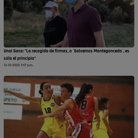
Unai Sanz: "La recogida de firmas, o `Salvemos Montegancedo´, es
sólo el principio"
13-10-2020 7:47 p.m.