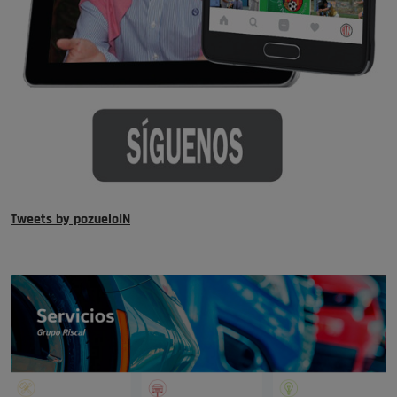
Tweets by pozueloIN