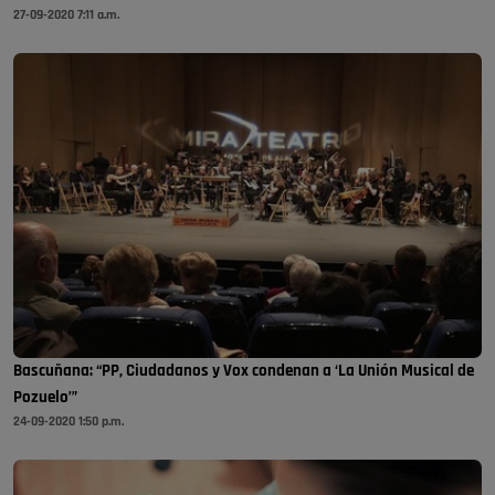
27-09-2020 7:11 a.m.
Bascuñana: “PP, Ciudadanos y Vox condenan a ‘La Unión Musical de
Pozuelo’”
24-09-2020 1:50 p.m.