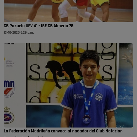
CB Pozuelo UFV 41 - ISE CB Almería 78
13-10-2020 6:29 p.m.
La Federación Madrileña convoca al nadador del Club Natación