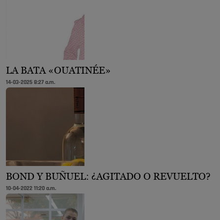
LA BATA «OUATINÉE»
14-03-2025 8:27 a.m.
BOND Y BUÑUEL: ¿AGITADO O REVUELTO?
10-04-2022 11:20 a.m.