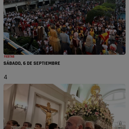
FIESTAS
SÁBADO, 6 DE SEPTIEMBRE
4