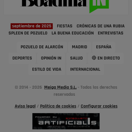
septiembre de 2025
FIESTAS
CRÓNICAS DE UNA RUBIA
SPLEEN DE POZUELO
LA BUENA EDUCACIÓN
ENTREVISTAS
POZUELO DE ALARCÓN
MADRID
ESPAÑA
DEPORTES
OPINIÓN IN
SALUD
🔴 EN DIRECTO
ESTILO DE VIDA
INTERNACIONAL
© 2014 - 2026
Meiga Media S.L.
- Todos los derechos
reservados
Aviso legal
/
Política de cookies
/
Configurar cookies