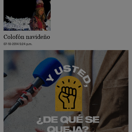
Colofón navideño
07-10-2014 5:24 p.m.