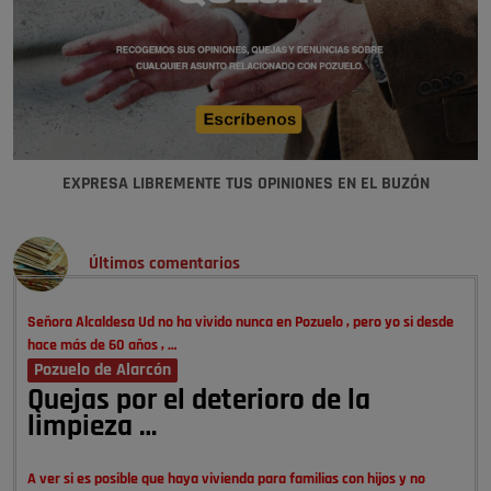
EXPRESA LIBREMENTE TUS OPINIONES EN EL BUZÓN
Últimos comentarios
Señora Alcaldesa Ud no ha vivido nunca en Pozuelo , pero yo si desde
hace más de 60 años , …
Pozuelo de Alarcón
Quejas por el deterioro de la
limpieza …
A ver si es posible que haya vivienda para familias con hijos y no