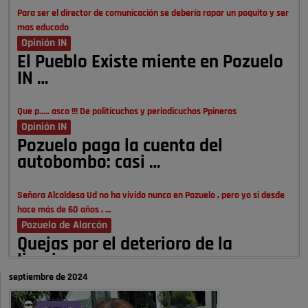
Para ser el director de comunicación se debería rapar un poquito y ser
mas educado
Opinión IN
El Pueblo Existe miente en Pozuelo
IN …
Que p..... asco !!! De politicuchos y periodicuchos Ppineros
Opinión IN
Pozuelo paga la cuenta del
autobombo: casi …
Señora Alcaldesa Ud no ha vivido nunca en Pozuelo , pero yo si desde
hace más de 60 años , …
Pozuelo de Alarcón
Quejas por el deterioro de la
limpieza …
septiembre de 2024
A ver si es posible que haya vivienda para familias con hijos y no