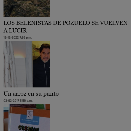
LOS BELENISTAS DE POZUELO SE VUELVEN
A LUCIR
12-12-2022 7:26 p.m.
Un arroz en su punto
03-02-2017 5:59 p.m.