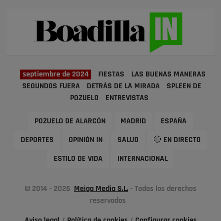
septiembre de 2024
FIESTAS
LAS BUENAS MANERAS
SEGUNDOS FUERA
DETRÁS DE LA MIRADA
SPLEEN DE
POZUELO
ENTREVISTAS
POZUELO DE ALARCÓN
MADRID
ESPAÑA
DEPORTES
OPINIÓN IN
SALUD
🔴 EN DIRECTO
ESTILO DE VIDA
INTERNACIONAL
© 2014 - 2026
Meiga Media S.L.
- Todos los derechos
reservados
Aviso legal
/
Política de cookies
/
Configurar cookies