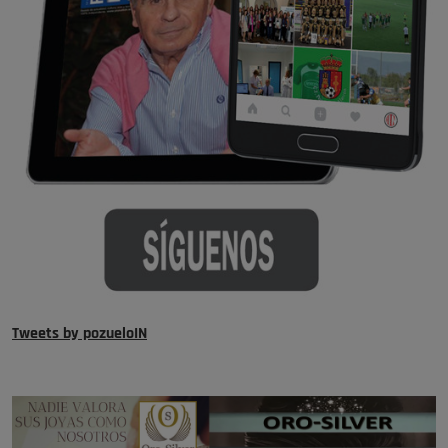
Tweets by pozueloIN