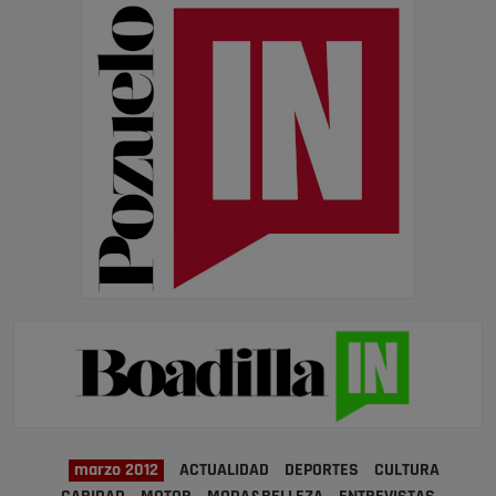
marzo 2012
ACTUALIDAD
DEPORTES
CULTURA