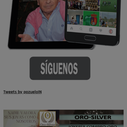
Tweets by pozueloIN