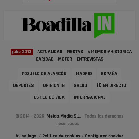
julio 2013
ACTUALIDAD
FIESTAS
#MEMORIAHISTORICA
CARIDAD
MOTOR
ENTREVISTAS
POZUELO DE ALARCÓN
MADRID
ESPAÑA
DEPORTES
OPINIÓN IN
SALUD
🔴 EN DIRECTO
ESTILO DE VIDA
INTERNACIONAL
© 2014 - 2026
Meiga Media S.L.
- Todos los derechos
reservados
Aviso legal
/
Política de cookies
/
Configurar cookies