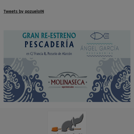
Tweets by pozueloIN