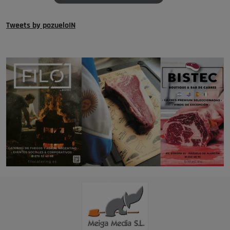
Tweets by pozueloIN