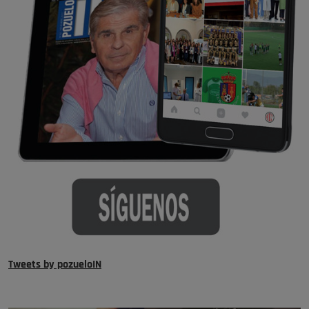
Tweets by pozueloIN