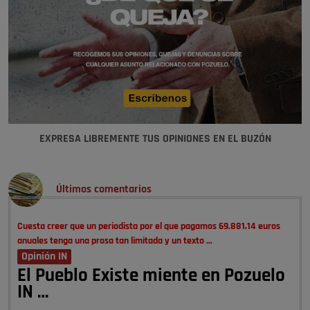
EXPRESA LIBREMENTE TUS OPINIONES EN EL BUZÓN
Últimos comentarios
Cuesta creer que un periodista por el que pagamos 69.881,14 euros
anuales tenga una prosa tan limitada y un texto …
Opinión IN
El Pueblo Existe miente en Pozuelo
IN …