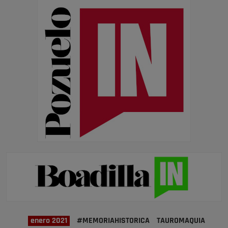
enero 2021
#MEMORIAHISTORICA
TAUROMAQUIA