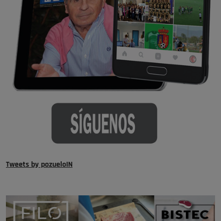
Tweets by pozueloIN