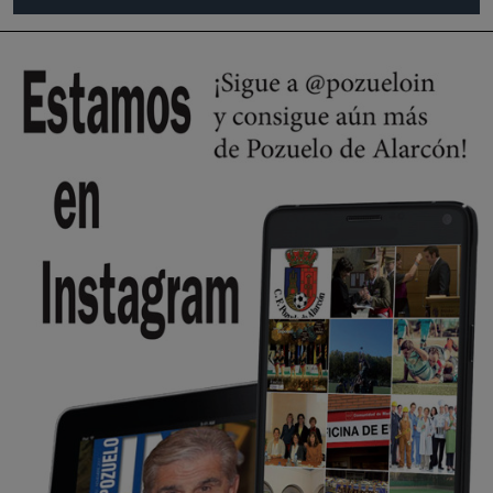
Pozuelo de Alarcón
🔴 EXCLUSIVA | El comisario de la …
Wayne Rooney era el comisario de pozuelo?
Pozuelo de Alarcón
🔴 EXCLUSIVA | El comisario de la …