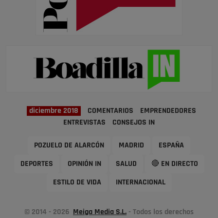
diciembre 2018
COMENTARIOS
EMPRENDEDORES
ENTREVISTAS
CONSEJOS IN
POZUELO DE ALARCÓN
MADRID
ESPAÑA
DEPORTES
OPINIÓN IN
SALUD
🔴 EN DIRECTO
ESTILO DE VIDA
INTERNACIONAL
© 2014 - 2026
Meiga Media S.L.
- Todos los derechos