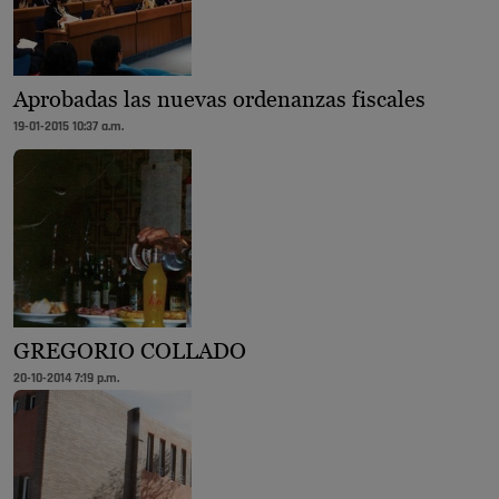
Aprobadas las nuevas ordenanzas fiscales
19-01-2015 10:37 a.m.
GREGORIO COLLADO
20-10-2014 7:19 p.m.