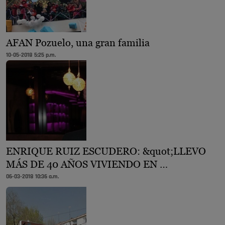
AFAN Pozuelo, una gran familia
10-05-2018 5:25 p.m.
ENRIQUE RUIZ ESCUDERO: &quot;LLEVO
MÁS DE 40 AÑOS VIVIENDO EN …
06-03-2018 10:36 a.m.