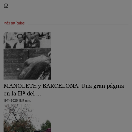
Ω
Más artículos
MANOLETE y BARCELONA. Una gran página
en la Hª del …
11-11-2020 11:17 a.m.