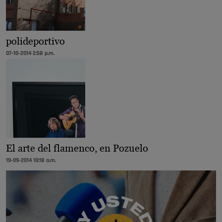
polideportivo
07-10-2014 2:58 p.m.
El arte del flamenco, en Pozuelo
19-09-2014 10:18 a.m.